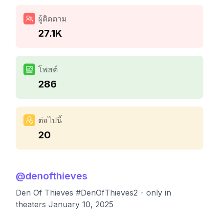
ผู้ติดตาม
27.1K
โพสต์
286
ต่อไปนี้
20
@
denofthieves
Den Of Thieves #DenOfThieves2 - only in
theaters January 10, 2025