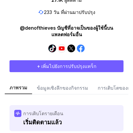
27.1K
ผู้ติดตาม
233 วัน ที่ผ่านมาปรับปรุง
@denofthieves บัญชีที่อาจเป็นของผู้ใช้นี้บน
แพลตฟอร์มอื่น
+ เพิ่มไปยังการปรับปรุงแทร็ก
ภาพรวม
ข้อมูลเชิงลึกของกิจกรรม
การเติบโตของผู้
การเติบโตรายเดือน
เริ่มติดตามแล้ว