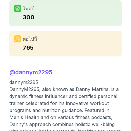
โพสต์
300
ต่อไปนี้
765
@
dannym2295
dannym2295
DannyM2295, also known as Danny Martins, is a
dynamic fitness influencer and certified personal
trainer celebrated for his innovative workout
programs and nutrition guidance. Featured in
Men's Health and on various fitness podcasts,
Danny's approach combines holistic well-being