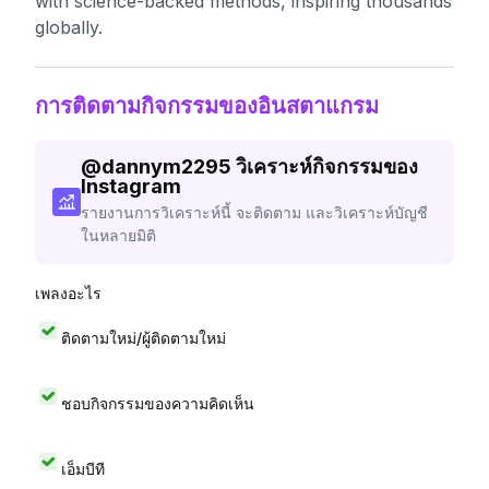
with science-backed methods, inspiring thousands
globally.
การติดตามกิจกรรมของอินสตาแกรม
@
dannym2295
วิเคราะห์กิจกรรมของ
Instagram
รายงานการวิเคราะห์นี้ จะติดตาม และวิเคราะห์บัญชี
ในหลายมิติ
เพลงอะไร
ติดตามใหม่/ผู้ติดตามใหม่
ชอบกิจกรรมของความคิดเห็น
เอ็มบีที