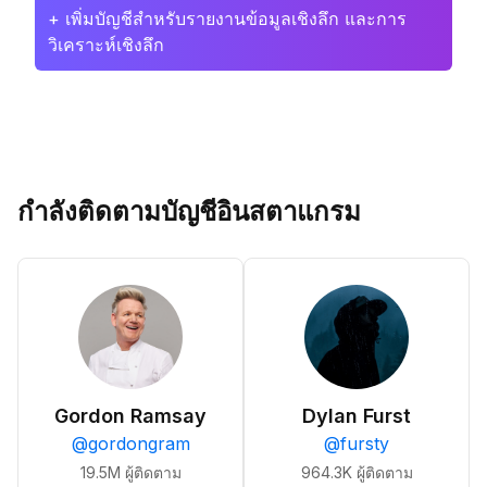
+ เพิ่มบัญชีสำหรับรายงานข้อมูลเชิงลึก และการ
วิเคราะห์เชิงลึก
กำลังติดตามบัญชีอินสตาแกรม
Gordon Ramsay
Dylan Furst
@
gordongram
@
fursty
19.5M
ผู้ติดตาม
964.3K
ผู้ติดตาม