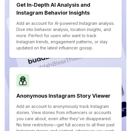
Get In-Depth AI Analysis and
Instagram Behavior Insights
Add an account for AI-powered Instagram analysis.
Dive into behavior analysis, location insights, and
more. Perfect for users who want to track
Instagram trends, engagement patterns, or stay
updated on the latest influencer gossip.
Anonymous Instagram Story Viewer
Add an account to anonymously track Instagram
stories. View stories from influencers or accounts
you care about, even after they've disappeared.
No time restrictions—get full access to all their past
Instagram stories and content, whenever you want.