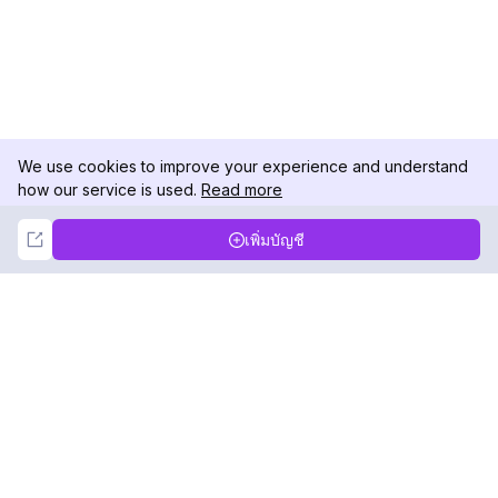
We use cookies to improve your experience and understand
how our service is used.
Read more
Not Now
Accept
เพิ่มบัญชี
DolphinRadar
เครื่องติดตามกิจกรรม Instagram ของคุณ
ตามเรามา