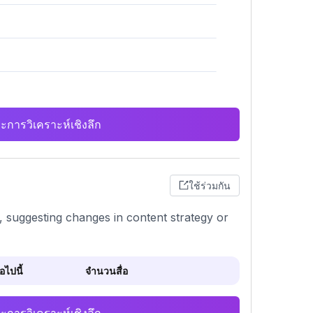
ะการวิเคราะห์เชิงลึก
ใช้ร่วมกัน
ty, suggesting changes in content strategy or
ไปนี้
จำนวนสื่อ