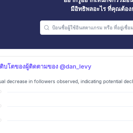
อยากรู้อยากเห็นกิจกรรมอ
มีอิทธิพลอะไร ที่คุณต้อ
ติบโตของผู้ติดตามของ @dan_levy
al decrease in followers observed, indicating potential dec