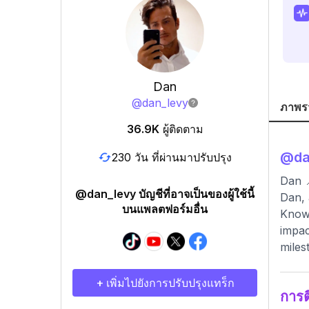
Dan
@
dan_levy
ภาพร
36.9K
ผู้ติดตาม
@
da
230 วัน ที่ผ่านมาปรับปรุง
Dan 
@dan_levy บัญชีที่อาจเป็นของผู้ใช้นี้
Dan, 
บนแพลตฟอร์มอื่น
Known
impac
miles
+ เพิ่มไปยังการปรับปรุงแทร็ก
การ