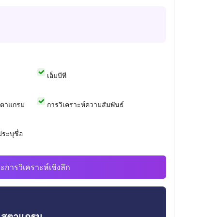
เอ็มบีที
สตาแกรม
การวิเคราะห์ความสัมพันธ์
ระบุชื่อ
ะการวิเคราะห์เชิงลึก