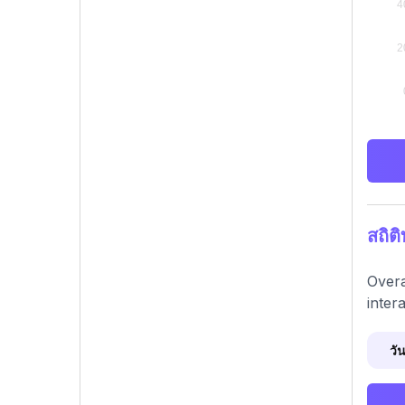
สถิต
Overa
inter
วัน