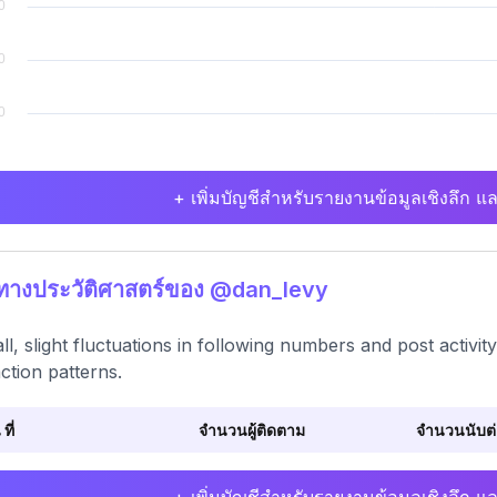
+ เพิ่มบัญชีสำหรับรายงานข้อมูลเชิงลึก แล
ิทางประวัติศาสตร์ของ @dan_levy
ll, slight fluctuations in following numbers and post activi
action patterns.
 ที่
จำนวนผู้ติดตาม
จำนวนนับต่อ