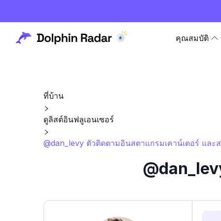
คุณสมบัติ
ที่บ้าน
ดูลิสต์อินฟลูเอนเซอร์
@dan_levy ตัวติดตามอินสตาแกรมเคาน์เตอร์ และสถ
@dan_levy