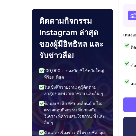
ติดตามกิจกรรม
Instagram ล่าสุด
เพลงอ
ของผู้มีอิทธิพล และ
ติ
รับข่าวลือ!
ข้
100,000 + ของบัญชีไข้หวัดใหญ่
ที่ร้อน ที่สุด
สถ
ในเชิงลึกรายงาน: ดูผู้ติดตาม
ล่าสุดของพวกเขาชอบ และอื่น ๆ
ข้อมูลเชิงลึก ที่ขับเคลื่อนด้วยไอ:
ตรวจสอบกิจกรรม ที่น่าสงสัย
วิเคราะห์ความสนใจสถาน ที่ และ
อื่น ๆ
ตัวแสดงเรื่องราว ที่ไม่ระบุชื่อ: มุม