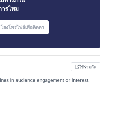
ินสตาแกรม
งการไหม
ใช้ร่วมกัน
lines in audience engagement or interest.