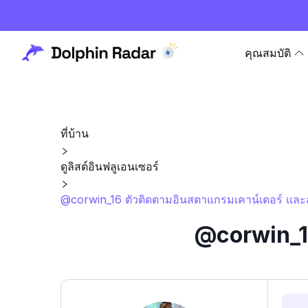
คุณสมบัติ
ที่บ้าน
ดูลิสต์อินฟลูเอนเซอร์
@corwin_16 ตัวติดตามอินสตาแกรมเคาน์เตอร์ และส
@corwin_16