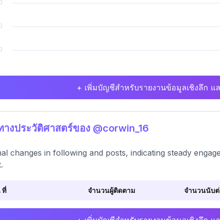
+ เพิ่มบัญชีสำหรับรายงานข้อมูลเชิงลึก แล
ิทางประวัติศาสตร์ของ @corwin_16
al changes in following and posts, indicating steady engage
.
 ที่
จำนวนผู้ติดตาม
จำนวนนับต่อ