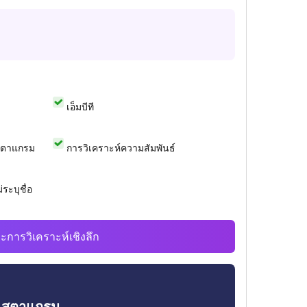
เอ็มบีที
สตาแกรม
การวิเคราะห์ความสัมพันธ์
ระบุชื่อ
ะการวิเคราะห์เชิงลึก