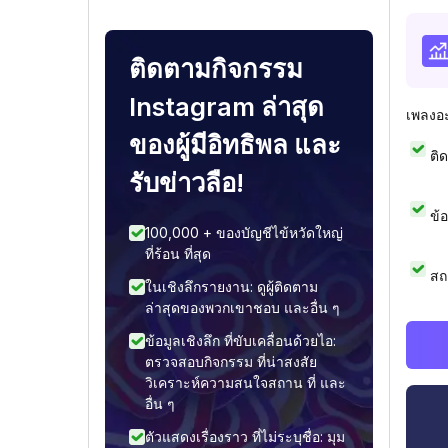
ติดตามกิจกรรม
Instagram ล่าสุด
เพลงอ
ของผู้มีอิทธิพล และ
ติ
รับข่าวลือ!
ข้
100,000 + ของบัญชีไข้หวัดใหญ่
ที่ร้อน ที่สุด
สถ
ในเชิงลึกรายงาน: ดูผู้ติดตาม
ล่าสุดของพวกเขาชอบ และอื่น ๆ
ข้อมูลเชิงลึก ที่ขับเคลื่อนด้วยไอ:
ตรวจสอบกิจกรรม ที่น่าสงสัย
วิเคราะห์ความสนใจสถาน ที่ และ
อื่น ๆ
ตัวแสดงเรื่องราว ที่ไม่ระบุชื่อ: มุม