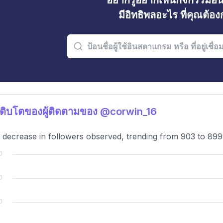
อยากรู้อยากเห็นกิจกรรมอ
มีอิทธิพลอะไร ที่คุณต้อ
ติบโตของผู้ติดตามของ @corwin_16
t decrease in followers observed, trending from 903 to 89