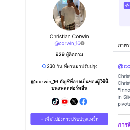
Christian Corwin
@
corwin_16
ภาพร
929
ผู้ติดตาม
@
co
230 วัน ที่ผ่านมาปรับปรุง
Chri
@corwin_16 บัญชีที่อาจเป็นของผู้ใช้นี้
Chris
บนแพลตฟอร์มอื่น
"Inno
in Si
pivot
+ เพิ่มไปยังการปรับปรุงแทร็ก
การ