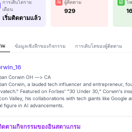
การเติบโตราย
ผู้ติดตาม
โพ
เดือน
929
1
เริ่มติดตามแล้ว
วม
ข้อมูลเชิงลึกของกิจกรรม
การเติบโตของผู้ติดตาม
rwin_16
stian Corwin OH —> CA
tian Corwin, a lauded tech influencer and entrepreneur, fo
vatech." Featured on Forbes' "30 Under 30," Corwin's in
licon Valley, his collaborations with tech giants like Google
al figure in AI advancements.
ติดตามกิจกรรมของอินสตาแกรม