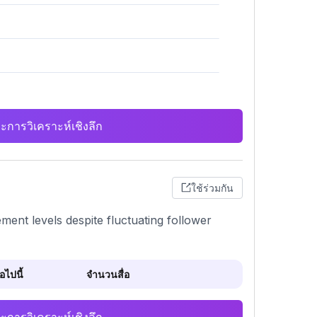
ะการวิเคราะห์เชิงลึก
ใช้ร่วมกัน
ment levels despite fluctuating follower
ไปนี้
จำนวนสื่อ