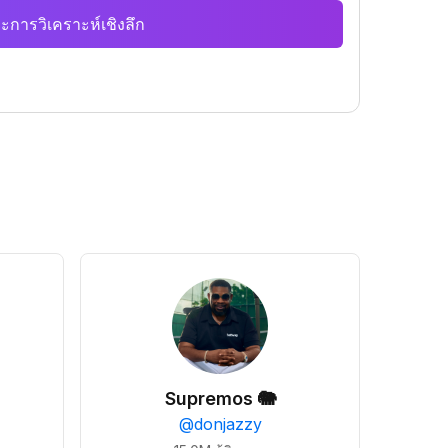
ะการวิเคราะห์เชิงลึก
Supremos 🐘
@
donjazzy