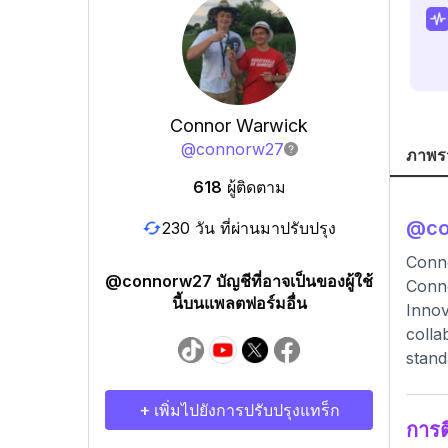
Connor Warwick
@
connorw27
ภาพร
618
ผู้ติดตาม
@
c
230 วัน ที่ผ่านมาปรับปรุง
Conn
@connorw27 บัญชีที่อาจเป็นของผู้ใช้
Conno
นี้บนแพลตฟอร์มอื่น
Innov
colla
stand
+ เพิ่มไปยังการปรับปรุงแทร็ก
การ