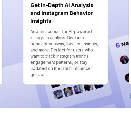
Get In-Depth AI Analysis
and Instagram Behavior
Insights
Add an account for AI-powered
Instagram analysis. Dive into
behavior analysis, location insights,
and more. Perfect for users who
want to track Instagram trends,
engagement patterns, or stay
updated on the latest influencer
gossip.