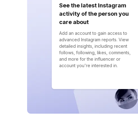
See the latest Instagram
activity of the person you
care about
Add an account to gain access to
advanced Instagram reports. View
detailed insights, including recent
follows, following, likes, comments,
and more for the influencer or
account you're interested in.