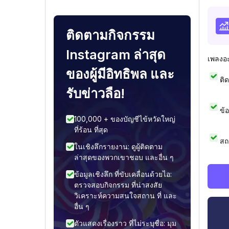
ติดตามกิจกรรม
Instagram ล่าสุด
เพลงอ
ของผู้มีอิทธิพล และ
ติ
รับข่าวลือ!
ข้
100,000 + ของบัญชีไข้หวัดใหญ่
ที่ร้อน ที่สุด
สถ
ในเชิงลึกรายงาน: ดูผู้ติดตาม
ล่าสุดของพวกเขาชอบ และอื่น ๆ
ข้อมูลเชิงลึก ที่ขับเคลื่อนด้วยไอ:
ตรวจสอบกิจกรรม ที่น่าสงสัย
วิเคราะห์ความสนใจสถาน ที่ และ
อื่น ๆ
ตัวแสดงเรื่องราว ที่ไม่ระบุชื่อ: มุม