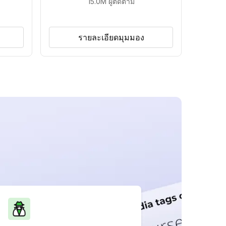
15.0M
ผู้ติดตาม
รายละเอียดมุมมอง