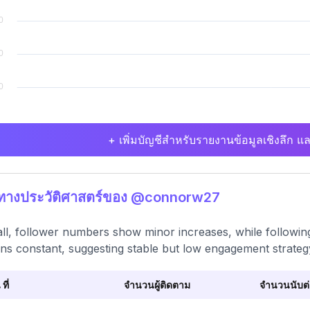
+ เพิ่มบัญชีสำหรับรายงานข้อมูลเชิงลึก แล
ิทางประวัติศาสตร์ของ @connorw27
ll, follower numbers show minor increases, while followin
ns constant, suggesting stable but low engagement strateg
 ที่
จำนวนผู้ติดตาม
จำนวนนับต่อ