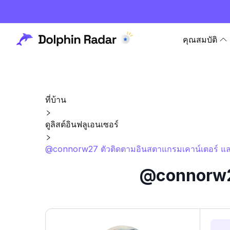
คุณสมบัติ
ที่บ้าน
ดูลิสต์อินฟลูเอนเซอร์
@connorw27 ตัวติดตามอินสตาแกรมเคาน์เตอร์ แล
@connorw27