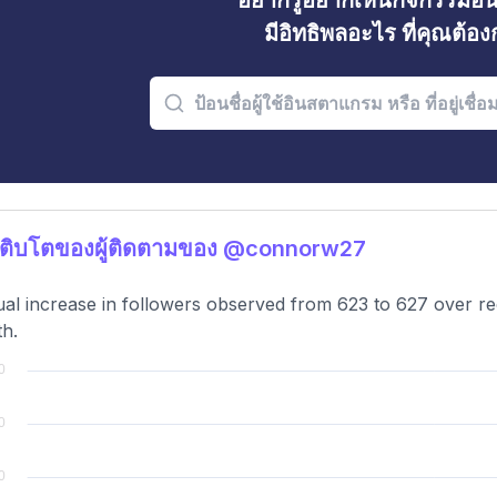
อยากรู้อยากเห็นกิจกรรมอ
มีอิทธิพลอะไร ที่คุณต้อ
เติบโตของผู้ติดตามของ @connorw27
al increase in followers observed from 623 to 627 over re
h.