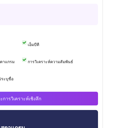
เอ็มบีที
สตาแกรม
การวิเคราะห์ความสัมพันธ์
ระบุชื่อ
ะการวิเคราะห์เชิงลึก