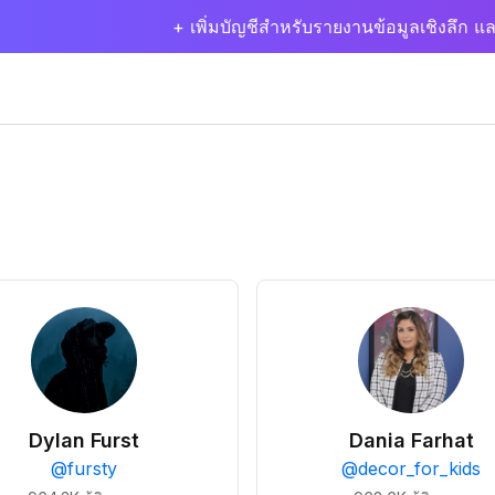
+ เพิ่มบัญชีสำหรับรายงานข้อมูลเชิงลึก แล
Dylan Furst
Dania Farhat
@
fursty
@
decor_for_kids