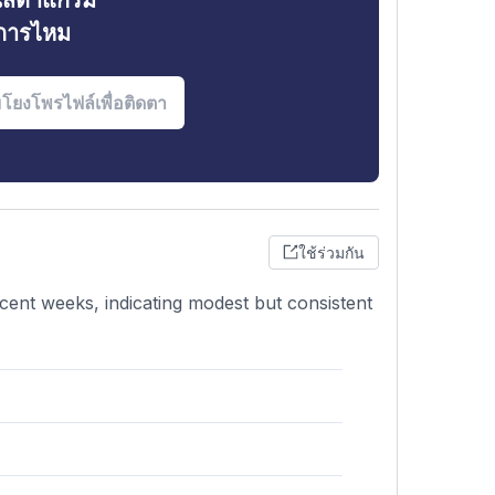
ินสตาแกรม
งการไหม
ใช้ร่วมกัน
cent weeks, indicating modest but consistent