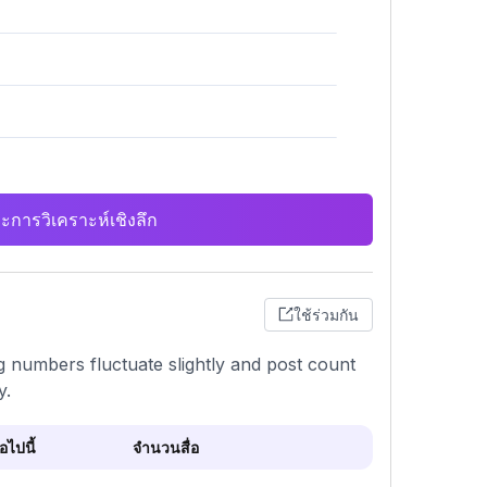
ะการวิเคราะห์เชิงลึก
ใช้ร่วมกัน
g numbers fluctuate slightly and post count
y.
ไปนี้
จำนวนสื่อ