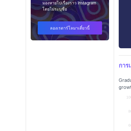
มองหายไปเรื่องราว Instagram
โดยไม่ระบุชื่อ
ลองเรดาร์โลมาเดี๋ยวนี้
การ
Gradu
growt