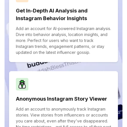
Get In-Depth AI Analysis and
Instagram Behavior Insights
Add an account for AI-powered Instagram analysis.
Dive into behavior analysis, location insights, and
more. Perfect for users who want to track
Instagram trends, engagement patterns, or stay
updated on the latest influencer gossip.
Anonymous Instagram Story Viewer
Add an account to anonymously track Instagram
stories. View stories from influencers or accounts
you care about, even after they've disappeared.
No time restrictions—get full access to all their past