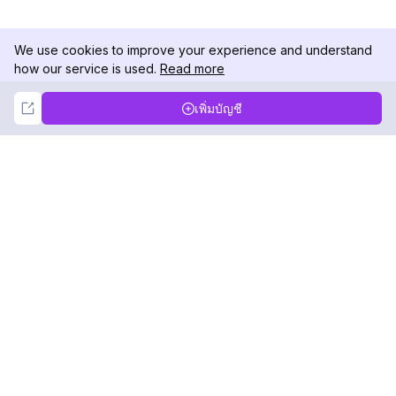
We use cookies to improve your experience and understand
how our service is used.
Read more
Not Now
Accept
เพิ่มบัญชี
DolphinRadar
เครื่องติดตามกิจกรรม Instagram ของคุณ
ตามเรามา
สินค้า
ทรัพยากร