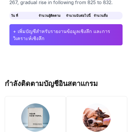
267, gradual rise in following from 825 to 832.
วัน ที่
จำนวนผู้ติดตาม
จำนวนนับต่อไปนี้
จำนวนสื่อ
+ เพิ่มบัญชีสำหรับรายงานข้อมูลเชิงลึก และการ
วิเคราะห์เชิงลึก
กำลังติดตามบัญชีอินสตาแกรม