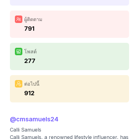
ผู้ติดตาม
791
โพสต์
277
ต่อไปนี้
912
@
cmsamuels24
Calli Samuels
Calli Samuels, a renowned lifestyle influencer, has