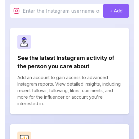
+ Add
See the latest Instagram activity of
the person you care about
Add an account to gain access to advanced
Instagram reports. View detailed insights, including
recent follows, following, likes, comments, and
more for the influencer or account you're
interested in.