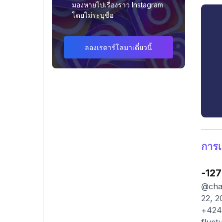
มองหายไปเรื่องราว Instagram
โดยไม่ระบุชื่อ
ลองเรดาร์โลมาเดี๋ยวนี้
การ
-127
@chad
22, 2
+424.