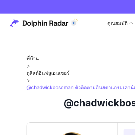
คุณสมบัติ
ที่บ้าน
ดูลิสต์อินฟลูเอนเซอร์
@chadwickboseman ตัวติดตามอินสตาแกรมเคาน์เต
@chadwickbosem