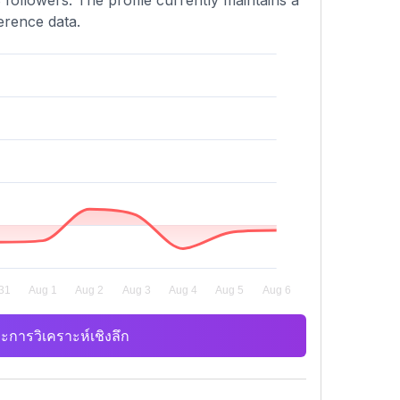
 followers. The profile currently maintains a
erence data.
ะการวิเคราะห์เชิงลึก