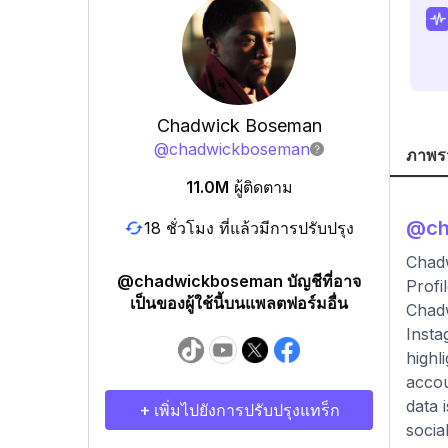
Chadwick Boseman
@
chadwickboseman
ภาพร
11.0M
ผู้ติดตาม
@
c
18 ชั่วโมง ที่แล้วมีการปรับปรุง
Chadw
@chadwickboseman บัญชีที่อาจ
Prof
เป็นของผู้ใช้นี้บนแพลตฟอร์มอื่น
Chadw
Insta
highl
accou
data 
+ เพิ่มไปยังการปรับปรุงแทร็ก
socia