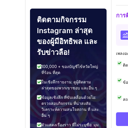
การ
ติดตามกิจกรรม
Instagram ล่าสุด
ของผู้มีอิทธิพล และ
รับข่าวลือ!
เพลงอ
ติ
100,000 + ของบัญชีไข้หวัดใหญ่
ที่ร้อน ที่สุด
ในเชิงลึกรายงาน: ดูผู้ติดตาม
ข้
ล่าสุดของพวกเขาชอบ และอื่น ๆ
ข้อมูลเชิงลึก ที่ขับเคลื่อนด้วยไอ:
สถ
ตรวจสอบกิจกรรม ที่น่าสงสัย
วิเคราะห์ความสนใจสถาน ที่ และ
อื่น ๆ
ตัวแสดงเรื่องราว ที่ไม่ระบุชื่อ: มุม