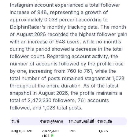
Instagram account experienced a total follower
increase of 948, representing a growth of
approximately 0.038 percent according to
DolphinRadar's monthly tracking data. The month
of August 2026 recorded the highest follower gain
with an increase of 948 users, while no months
during this period showed a decrease in the total
follower count. Regarding account activity, the
number of accounts followed by the profile rose
by one, increasing from 760 to 761, while the
total number of posts remained stagnant at 1,028
throughout the entire duration. As of the latest
snapshot in August 2026, the profile maintains a
total of 2,472,330 followers, 761 accounts
followed, and 1,028 total posts.
วัน ที่
จำนวนผู้ติดตาม
จำนวนนับต่อไปนี้
จำนวนสื่อ
Aug 6, 2026
2,472,330
761
1,028
+107