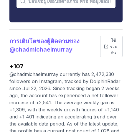
การเติบโตของผู้ติดตามของ
ใช้
ร่วม
@chadmichaelmurray
กัน
+107
@chadmichaelmurray currently has 2,472,330
followers on Instagram, tracked by DolphinRadar
since Jul 22, 2026. Since tracking began 2 weeks
ago, the account has experienced a net follower
increase of +2,541. The average weekly gain is
+1,309, with the weekly growth figures of +1,140
and +1,401 indicating an accelerating trend over
the available data period. As of the latest update,
the profile has a current post count of 1,028 and