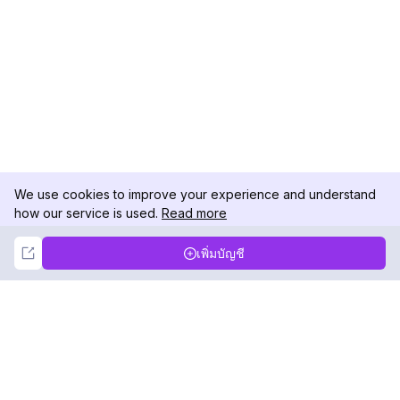
We use cookies to improve your experience and understand
how our service is used.
Read more
Not Now
Accept
เพิ่มบัญชี
DolphinRadar