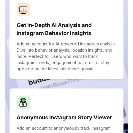
Get In-Depth AI Analysis and
Instagram Behavior Insights
Add an account for AI-powered Instagram analysis.
Dive into behavior analysis, location insights, and
more. Perfect for users who want to track
Instagram trends, engagement patterns, or stay
updated on the latest influencer gossip.
Anonymous Instagram Story Viewer
Add an account to anonymously track Instagram