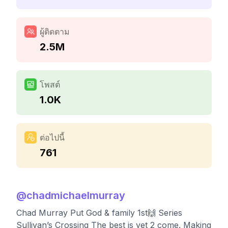
ผู้ติดตาม
2.5M
โพสต์
1.0K
ต่อไปนี้
761
@
chadmichaelmurray
Chad Murray Put God & family 1st🙌 Series
Sullivan’s Crossing The best is yet 2 come. Making