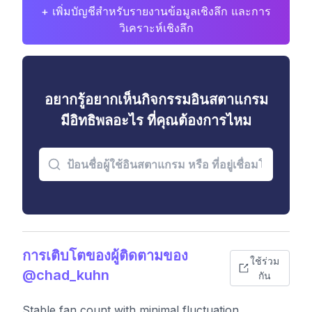
+ เพิ่มบัญชีสำหรับรายงานข้อมูลเชิงลึก และการ
วิเคราะห์เชิงลึก
อยากรู้อยากเห็นกิจกรรมอินสตาแกรม
มีอิทธิพลอะไร ที่คุณต้องการไหม
การเติบโตของผู้ติดตามของ
ใช้ร่วม
@chad_kuhn
กัน
Stable fan count with minimal fluctuation.