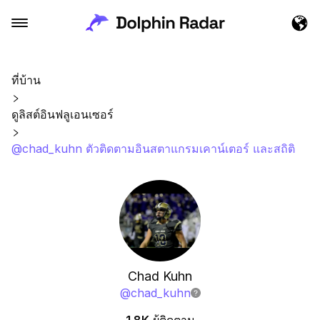
ที่บ้าน
ดูลิสต์อินฟลูเอนเซอร์
@chad_kuhn ตัวติดตามอินสตาแกรมเคาน์เตอร์ และสถิติ
Chad Kuhn
@
chad_kuhn