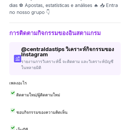
dias ⚽️ Apostas, estatísticas e análises 🔥 📥 Entra
no nosso grupo 👇
การติดตามกิจกรรมของอินสตาแกรม
@
centraldastips
วิเคราะห์กิจกรรมของ
Instagram
รายงานการวิเคราะห์นี้ จะติดตาม และวิเคราะห์บัญชี
ในหลายมิติ
เพลงอะไร
ติดตามใหม่/ผู้ติดตามใหม่
ชอบกิจกรรมของความคิดเห็น
เอ็มบีที