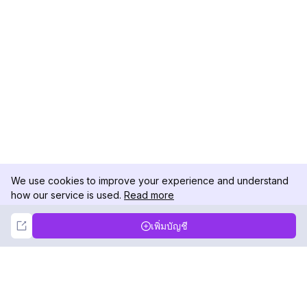
We use cookies to improve your experience and understand
how our service is used.
Read more
Not Now
Accept
เพิ่มบัญชี