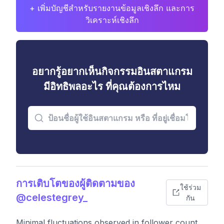
+ เพิ่มบัญชีสำหรับรายงานข้อมูลเชิงลึก และการ
วิเคราะห์เชิงลึก
อยากรู้อยากเห็นกิจกรรมอินสตาแกรม
มีอิทธิพลอะไร ที่คุณต้องการไหม
การเติบโตของผู้ติดตามของ
ใช้ร่วม
@celestegrey_
กัน
Minimal fluctuations observed in follower count,