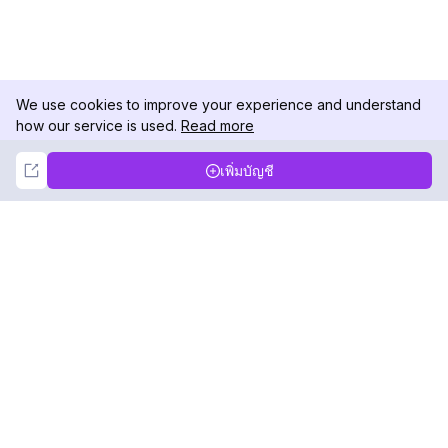
We use cookies to improve your experience and understand
how our service is used.
Read more
Not Now
Accept
เพิ่มบัญชี
DolphinRadar
เครื่องติดตามกิจกรรม Instagram ของคุณ
ตามเรามา