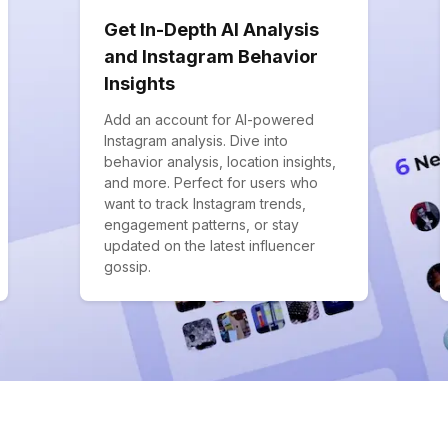
Get In-Depth AI Analysis
and Instagram Behavior
Insights
Add an account for AI-powered
Instagram analysis. Dive into
behavior analysis, location insights,
and more. Perfect for users who
want to track Instagram trends,
engagement patterns, or stay
updated on the latest influencer
gossip.