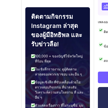
ติดตามกิจกรรม
เพลงอ
Instagram ล่าสุด
ติ
ของผู้มีอิทธิพล และ
รับข่าวลือ!
ข้
100,000 + ของบัญชีไข้หวัดใหญ่
สถ
ที่ร้อน ที่สุด
ในเชิงลึกรายงาน: ดูผู้ติดตาม
ล่าสุดของพวกเขาชอบ และอื่น ๆ
ข้อมูลเชิงลึก ที่ขับเคลื่อนด้วยไอ:
ตรวจสอบกิจกรรม ที่น่าสงสัย
วิเคราะห์ความสนใจสถาน ที่ และ
อื่น ๆ
ตัวแสดงเรื่องราว ที่ไม่ระบุชื่อ: มุม