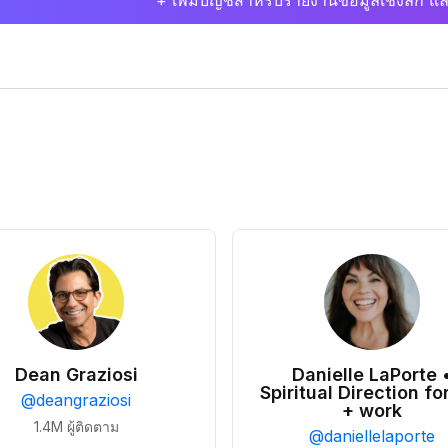
+ เพิ่มบัญชีสำหรับรายงานข้อมูลเชิงลึก แล
Dean Graziosi
Danielle LaPorte 
Spiritual Direction for
@
deangraziosi
+ work
1.4M
ผู้ติดตาม
@
daniellelaporte