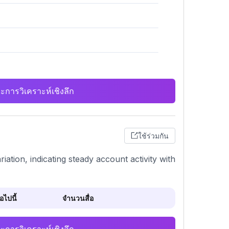
ะการวิเคราะห์เชิงลึก
ใช้ร่วมกัน
iation, indicating steady account activity with
ไปนี้
จำนวนสื่อ