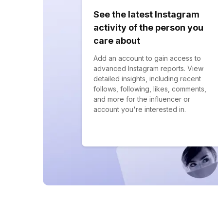
See the latest Instagram
activity of the person you
care about
Add an account to gain access to
advanced Instagram reports. View
detailed insights, including recent
follows, following, likes, comments,
and more for the influencer or
account you're interested in.