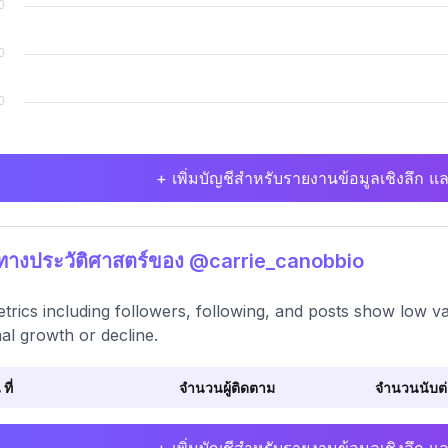
+ เพิ่มบัญชีสำหรับรายงานข้อมูลเชิงลึก แล
ิทางประวัติศาสตร์ของ @carrie_canobbio
etrics including followers, following, and posts show low var
al growth or decline.
 ที่
จำนวนผู้ติดตาม
จำนวนนับต่อ