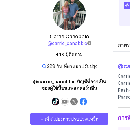
Carrie Canobbio
@
carrie_canobbio
ภาพร
4.1K
ผู้ติดตาม
@
ca
229 วัน ที่ผ่านมาปรับปรุง
Carri
@carrie_canobbio บัญชีที่อาจเป็น
Carri
ของผู้ใช้นี้บนแพลตฟอร์มอื่น
Fashi
Parso
การ
+ เพิ่มไปยังการปรับปรุงแทร็ก