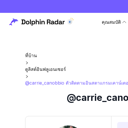
คุณสมบัติ
ที่บ้าน
ดูลิสต์อินฟลูเอนเซอร์
@carrie_canobbio ตัวติดตามอินสตาแกรมเคาน์เตอร
@carrie_canob