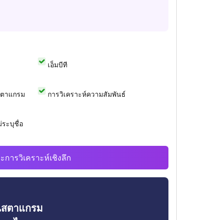
เอ็มบีที
สตาแกรม
การวิเคราะห์ความสัมพันธ์
ระบุชื่อ
ะการวิเคราะห์เชิงลึก
ินสตาแกรม