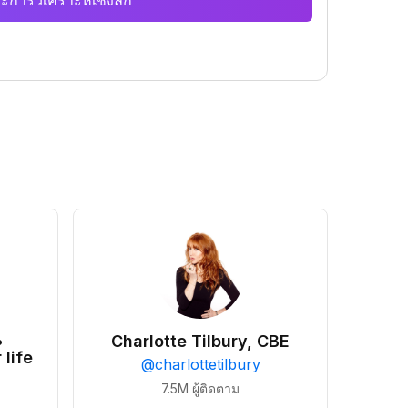
ะการวิเคราะห์เชิงลึก
•
Charlotte Tilbury, CBE
 life
@
charlottetilbury
7.5M
ผู้ติดตาม