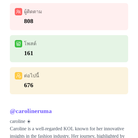
ผู้ติดตาม
808
โพสต์
161
ต่อไปนี้
676
@
carolineruma
caroline ☀️
Caroline is a well-regarded KOL known for her innovative
insights in the fashion industry. Her journey, highlighted by