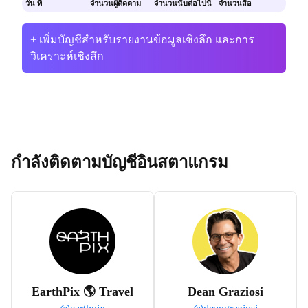
วัน ที่
จำนวนผู้ติดตาม
จำนวนนับต่อไปนี้
จำนวนสื่อ
+ เพิ่มบัญชีสำหรับรายงานข้อมูลเชิงลึก และการ
วิเคราะห์เชิงลึก
กำลังติดตามบัญชีอินสตาแกรม
EarthPix 🌎 Travel
Dean Graziosi