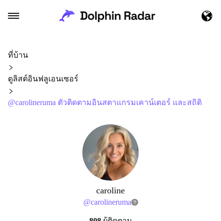
ที่บ้าน
ดูลิสต์อินฟลูเอนเซอร์
@carolineruma ตัวติดตามอินสตาแกรมเคาน์เตอร์ และสถิติ
caroline
@
carolineruma
808
ผู้ติดตาม