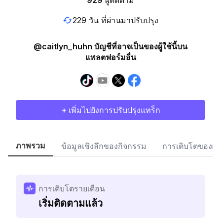
929
ผู้ติดตาม
229 วัน ที่ผ่านมาปรับปรุง
@caitlyn_huhn บัญชีที่อาจเป็นของผู้ใช้นี้บน
แพลตฟอร์มอื่น
+ เพิ่มไปยังการปรับปรุงแทร็ก
ภาพรวม
ข้อมูลเชิงลึกของกิจกรรม
การเติบโตของผู้
การเติบโตรายเดือน
เริ่มติดตามแล้ว