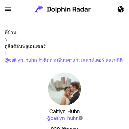
ที่บ้าน
ดูลิสต์อินฟลูเอนเซอร์
@caitlyn_huhn ตัวติดตามอินสตาแกรมเคาน์เตอร์ และสถิติ
Caitlyn Huhn
@
caitlyn_huhn