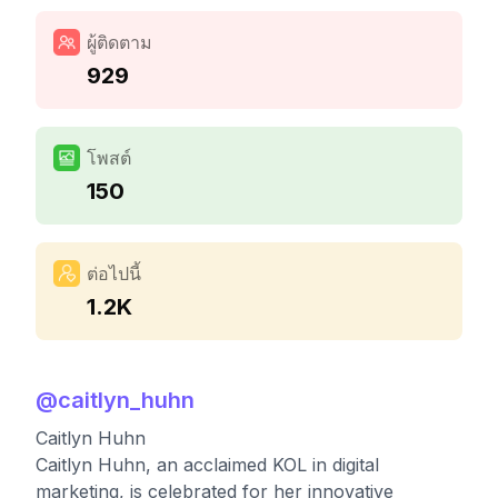
ผู้ติดตาม
929
โพสต์
150
ต่อไปนี้
1.2K
@
caitlyn_huhn
Caitlyn Huhn
Caitlyn Huhn, an acclaimed KOL in digital
marketing, is celebrated for her innovative