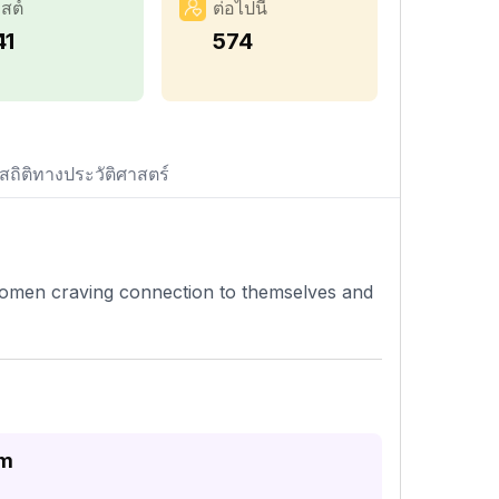
สต์
ต่อไปนี้
41
574
สถิติทางประวัติศาสตร์
women craving connection to themselves and
am