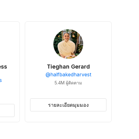
ess
Tieghan Gerard
@
halfbakedharvest
s
5.4M
ผู้ติดตาม
รายละเอียดมุมมอง