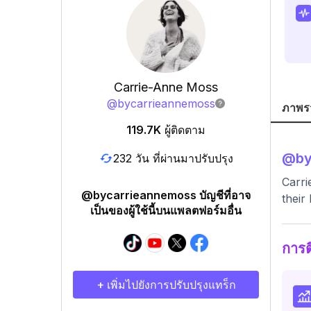
Carrie-Anne Moss
@
bycarrieannemoss
ภาพร
119.7K
ผู้ติดตาม
@
b
232 วัน ที่ผ่านมาปรับปรุง
Carri
@bycarrieannemoss บัญชีที่อาจ
their 
เป็นของผู้ใช้นี้บนแพลตฟอร์มอื่น
การ
+ เพิ่มไปยังการปรับปรุงแทร็ก