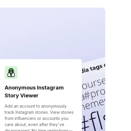
Anonymous Instagram
Story Viewer
Add an account to anonymously
track Instagram stories. View stories
from influencers or accounts you
care about, even after they've
disappeared. No time restrictions—