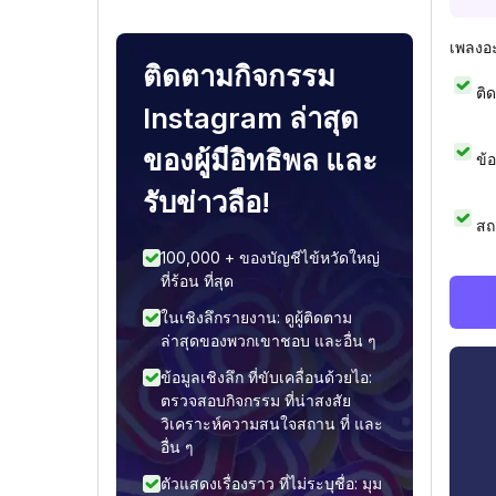
เพลงอ
ติดตามกิจกรรม
ติ
Instagram ล่าสุด
ของผู้มีอิทธิพล และ
ข้
รับข่าวลือ!
สถ
100,000 + ของบัญชีไข้หวัดใหญ่
ที่ร้อน ที่สุด
ในเชิงลึกรายงาน: ดูผู้ติดตาม
ล่าสุดของพวกเขาชอบ และอื่น ๆ
ข้อมูลเชิงลึก ที่ขับเคลื่อนด้วยไอ:
ตรวจสอบกิจกรรม ที่น่าสงสัย
วิเคราะห์ความสนใจสถาน ที่ และ
อื่น ๆ
ตัวแสดงเรื่องราว ที่ไม่ระบุชื่อ: มุม