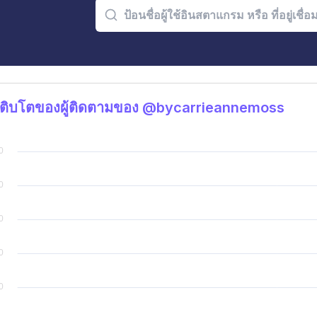
เติบโตของผู้ติดตามของ @bycarrieannemoss