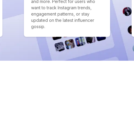
and more. Perfect for users who
want to track Instagram trends,
engagement patterns, or stay
updated on the latest influencer
gossip.