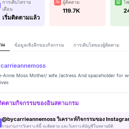
การเติบโตราย
ผู้ติดตาม
โพ
เดือน
119.7K
2
เริ่มติดตามแล้ว
วม
ข้อมูลเชิงลึกของกิจกรรม
การเติบโตของผู้ติดตาม
ycarrieannemoss
e-Anne Moss Mother/ wife /actress And spaceholder for 
lives
ติดตามกิจกรรมของอินสตาแกรม
@
bycarrieannemoss
วิเคราะห์กิจกรรมของ Instagr
รายงานการวิเคราะห์นี้ จะติดตาม และวิเคราะห์บัญชีในหลายมิติ