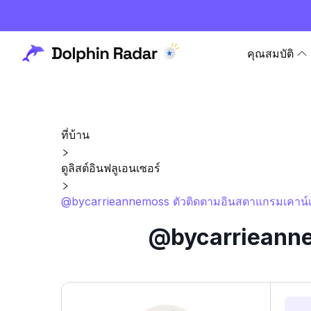
คุณสมบัติ
ที่บ้าน
ดูลิสต์อินฟลูเอนเซอร์
@bycarrieannemoss ตัวติดตามอินสตาแกรมเคาน์เต
@bycarrieannem