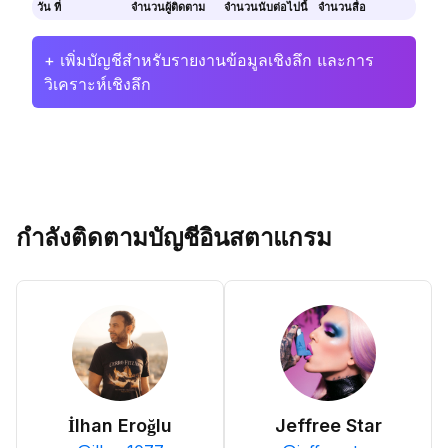
วัน ที่
จำนวนผู้ติดตาม
จำนวนนับต่อไปนี้
จำนวนสื่อ
+ เพิ่มบัญชีสำหรับรายงานข้อมูลเชิงลึก และการ
วิเคราะห์เชิงลึก
กำลังติดตามบัญชีอินสตาแกรม
İlhan Eroğlu
Jeffree Star