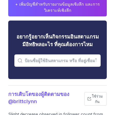
+ เพิ่มบัญชีสำหรับรายงานข้อมูลเชิงลึก และการ
วิเคราะห์เชิงลึก
อยากรู้อยากเห็นกิจกรรมอินสตาแกรม
มีอิทธิพลอะไร ที่คุณต้องการไหม
การเติบโตของผู้ติดตามของ
ใช้ร่วม
@brittclynn
กัน
Slight decrease observed in follower count from