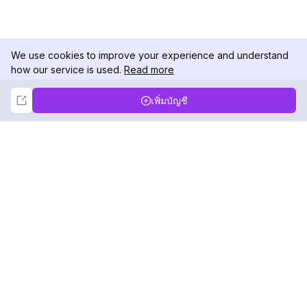
We use cookies to improve your experience and understand
how our service is used.
Read more
Not Now
Accept
เพิ่มบัญชี
DolphinRadar
เครื่องติดตามกิจกรรม Instagram ของคุณ
ตามเรามา