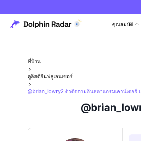
คุณสมบัติ
ที่บ้าน
ดูลิสต์อินฟลูเอนเซอร์
@brian_lowry2 ตัวติดตามอินสตาแกรมเคาน์เตอร์ แ
@brian_lowr