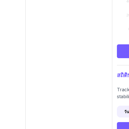
สถิต
Track
stabil
วัน