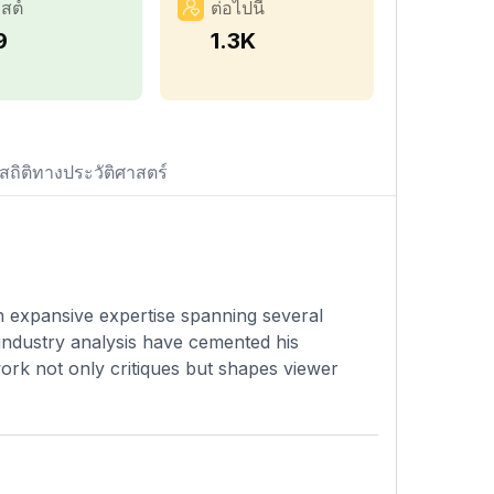
สต์
ต่อไปนี้
9
1.3K
สถิติทางประวัติศาสตร์
th expansive expertise spanning several
 industry analysis have cemented his
 work not only critiques but shapes viewer