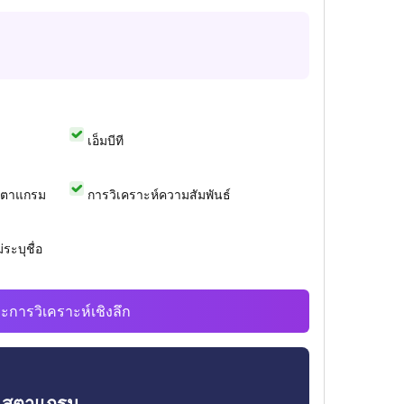
เอ็มบีที
สตาแกรม
การวิเคราะห์ความสัมพันธ์
ระบุชื่อ
ะการวิเคราะห์เชิงลึก