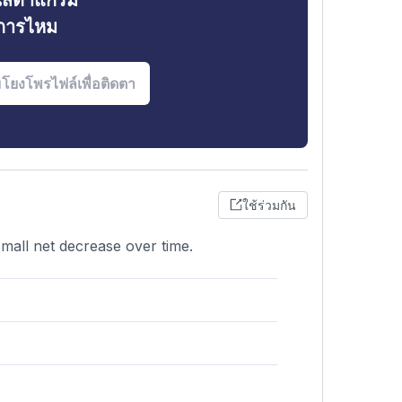
ินสตาแกรม
งการไหม
ใช้ร่วมกัน
small net decrease over time.