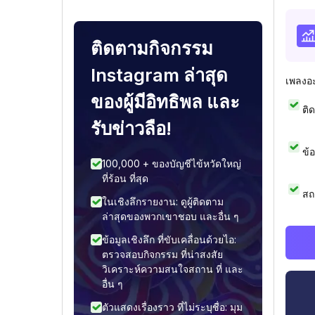
ติดตามกิจกรรม
Instagram ล่าสุด
เพลงอ
ของผู้มีอิทธิพล และ
ติ
รับข่าวลือ!
ข้
100,000 + ของบัญชีไข้หวัดใหญ่
ที่ร้อน ที่สุด
สถ
ในเชิงลึกรายงาน: ดูผู้ติดตาม
ล่าสุดของพวกเขาชอบ และอื่น ๆ
ข้อมูลเชิงลึก ที่ขับเคลื่อนด้วยไอ:
ตรวจสอบกิจกรรม ที่น่าสงสัย
วิเคราะห์ความสนใจสถาน ที่ และ
อื่น ๆ
ตัวแสดงเรื่องราว ที่ไม่ระบุชื่อ: มุม