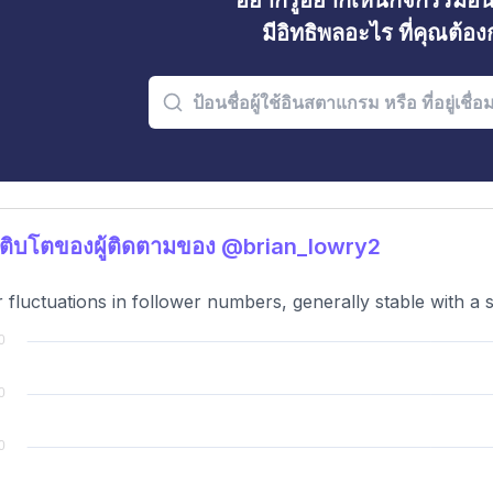
อยากรู้อยากเห็นกิจกรรมอ
มีอิทธิพลอะไร ที่คุณต้อ
ติบโตของผู้ติดตามของ @brian_lowry2
 fluctuations in follower numbers, generally stable with a 