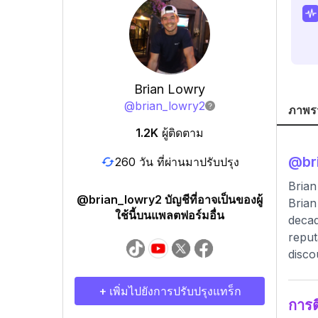
Brian Lowry
@
brian_lowry2
ภาพร
1.2K
ผู้ติดตาม
@
br
260 วัน ที่ผ่านมาปรับปรุง
Brian
@brian_lowry2 บัญชีที่อาจเป็นของผู้
Brian
ใช้นี้บนแพลตฟอร์มอื่น
decad
reput
disco
+ เพิ่มไปยังการปรับปรุงแทร็ก
การ