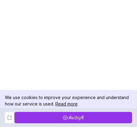
We use cookies to improve your experience and understand
how our service is used.
Read more
Not Now
Accept
เพิ่มบัญชี