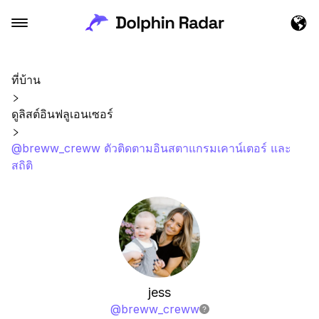
ที่บ้าน
ดูลิสต์อินฟลูเอนเซอร์
@breww_creww ตัวติดตามอินสตาแกรมเคาน์เตอร์ และ
สถิติ
jess
@
breww_creww