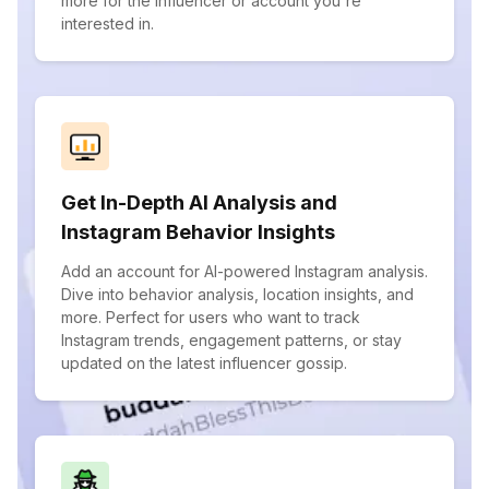
more for the influencer or account you're
interested in.
Get In-Depth AI Analysis and
Instagram Behavior Insights
Add an account for AI-powered Instagram analysis.
Dive into behavior analysis, location insights, and
more. Perfect for users who want to track
Instagram trends, engagement patterns, or stay
updated on the latest influencer gossip.