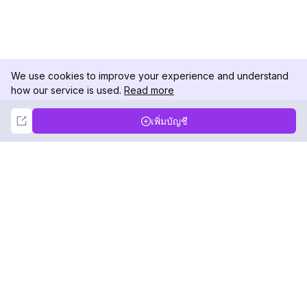
We use cookies to improve your experience and understand
how our service is used.
Read more
Not Now
Accept
เพิ่มบัญชี
DolphinRadar
เครื่องติดตามกิจกรรม Instagram ของคุณ
ตามเรามา