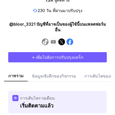
1.2K
ผู้ติดตาม
230 วัน ที่ผ่านมาปรับปรุง
@bloor_3321 บัญชีที่อาจเป็นของผู้ใช้นี้บนแพลตฟอร์ม
อื่น
+ เพิ่มไปยังการปรับปรุงแทร็ก
ภาพรวม
ข้อมูลเชิงลึกของกิจกรรม
การเติบโตของผู้
การเติบโตรายเดือน
เริ่มติดตามแล้ว