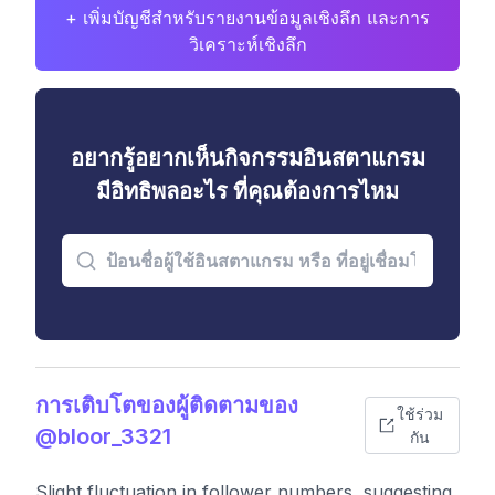
+ เพิ่มบัญชีสำหรับรายงานข้อมูลเชิงลึก และการ
วิเคราะห์เชิงลึก
อยากรู้อยากเห็นกิจกรรมอินสตาแกรม
มีอิทธิพลอะไร ที่คุณต้องการไหม
การเติบโตของผู้ติดตามของ
ใช้ร่วม
@bloor_3321
กัน
Slight fluctuation in follower numbers, suggesting