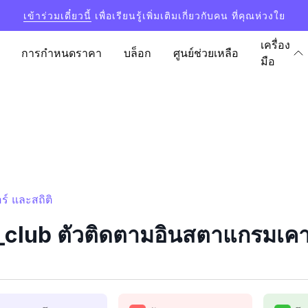
เข้าร่วมเดี๋ยวนี้
เพื่อเรียนรู้เพิ่มเติมเกี่ยวกับคน ที่คุณห่วงใย
เครื่อง
การกำหนดราคา
บล็อก
ศูนย์ช่วยเหลือ
มือ
์ และสถิติ
club ตัวติดตามอินสตาแกรมเคาน์