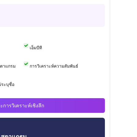
เอ็มบีที
สตาแกรม
การวิเคราะห์ความสัมพันธ์
ระบุชื่อ
ะการวิเคราะห์เชิงลึก