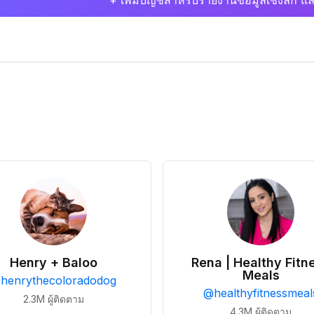
+ เพิ่มบัญชีสำหรับรายงานข้อมูลเชิงลึก แล
Henry + Baloo
Rena | Healthy Fitn
Meals
@
henrythecoloradodog
@
healthyfitnessmeal
2.3M
ผู้ติดตาม
4.3M
ผู้ติดตาม