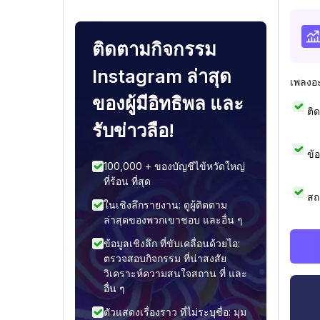
ติดตามกิจกรรม
Instagram ล่าสุด
เพลงอ
ของผู้มีอิทธิพล และ
ติ
รับข่าวลือ!
ข้
100,000 + ของบัญชีไข้หวัดใหญ่
ที่ร้อน ที่สุด
สถ
ในเชิงลึกรายงาน: ดูผู้ติดตาม
ล่าสุดของพวกเขาชอบ และอื่น ๆ
ข้อมูลเชิงลึก ที่ขับเคลื่อนด้วยไอ:
ตรวจสอบกิจกรรม ที่น่าสงสัย
วิเคราะห์ความสนใจสถาน ที่ และ
อื่น ๆ
ตัวแสดงเรื่องราว ที่ไม่ระบุชื่อ: มุม