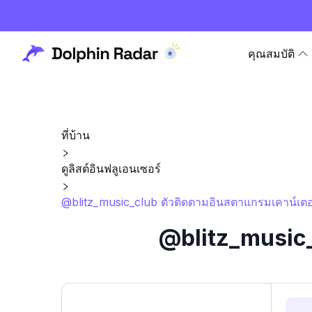
คุณสมบัติ
ที่บ้าน
ดูลิสต์อินฟลูเอนเซอร์
@blitz_music_club ตัวติดตามอินสตาแกรมเคาน์เตอร
@blitz_music_