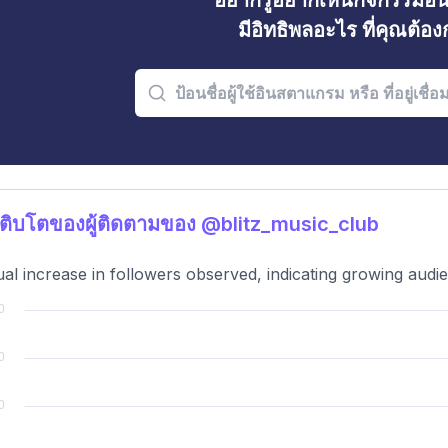
อยากรู้อยากเห็นกิจกรรมอ
มีอิทธิพลอะไร ที่คุณต้อ
ติบโตของผู้ติดตามของ @blitz_music_club
al increase in followers observed, indicating growing audie