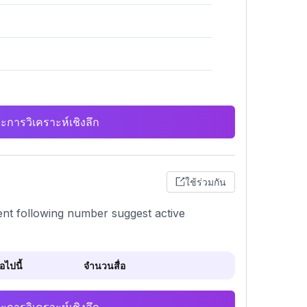
ะการวิเคราะห์เชิงลึก
ใช้ร่วมกัน
tent following number suggest active
ไปนี้
จำนวนสื่อ