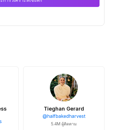
ะการวิเคราะห์เชิงลึก
ess
Tieghan Gerard
@
halfbakedharvest
s
5.4M
ผู้ติดตาม