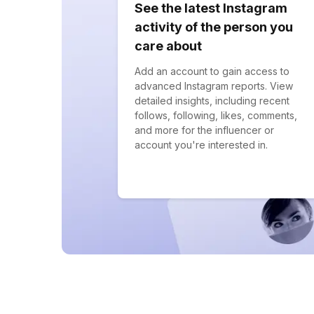
See the latest Instagram
activity of the person you
care about
Add an account to gain access to
advanced Instagram reports. View
detailed insights, including recent
follows, following, likes, comments,
and more for the influencer or
account you're interested in.