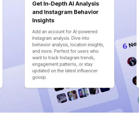
Get In-Depth AI Analysis
and Instagram Behavior
Insights
Add an account for AI-powered
Instagram analysis. Dive into
behavior analysis, location insights,
and more. Perfect for users who
want to track Instagram trends,
engagement patterns, or stay
updated on the latest influencer
gossip.