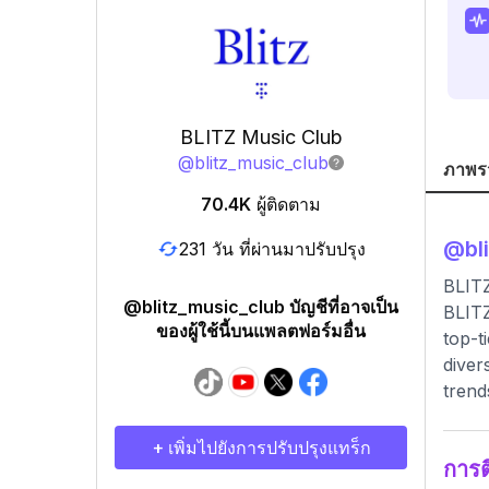
BLITZ Music Club
@
blitz_music_club
ภาพร
70.4K
ผู้ติดตาม
@
bl
231 วัน ที่ผ่านมาปรับปรุง
BLITZ
@blitz_music_club บัญชีที่อาจเป็น
BLITZ
ของผู้ใช้นี้บนแพลตฟอร์มอื่น
top-t
diver
trend
+ เพิ่มไปยังการปรับปรุงแทร็ก
การ