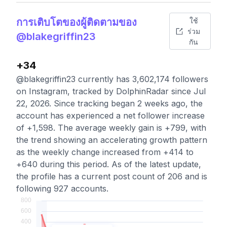
การเติบโตของผู้ติดตามของ
ใช้
ร่วม
@blakegriffin23
กัน
+34
@blakegriffin23 currently has 3,602,174 followers
on Instagram, tracked by DolphinRadar since Jul
22, 2026. Since tracking began 2 weeks ago, the
account has experienced a net follower increase
of +1,598. The average weekly gain is +799, with
the trend showing an accelerating growth pattern
as the weekly change increased from +414 to
+640 during this period. As of the latest update,
the profile has a current post count of 206 and is
following 927 accounts.