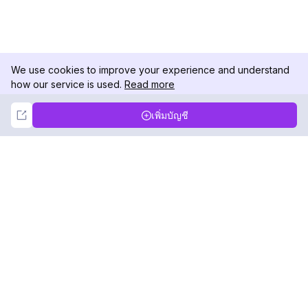
We use cookies to improve your experience and understand
how our service is used.
Read more
Not Now
Accept
เพิ่มบัญชี
DolphinRadar
เครื่องติดตามกิจกรรม Instagram ของคุณ
ตามเรามา