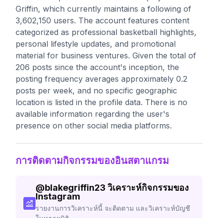
Griffin, which currently maintains a following of
3,602,150 users. The account features content
categorized as professional basketball highlights,
personal lifestyle updates, and promotional
material for business ventures. Given the total of
206 posts since the account's inception, the
posting frequency averages approximately 0.2
posts per week, and no specific geographic
location is listed in the profile data. There is no
available information regarding the user's
presence on other social media platforms.
การติดตามกิจกรรมของอินสตาแกรม
@
blakegriffin23
วิเคราะห์กิจกรรมของ
Instagram
รายงานการวิเคราะห์นี้ จะติดตาม และวิเคราะห์บัญชี