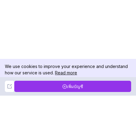
We use cookies to improve your experience and understand
how our service is used.
Read more
Not Now
Accept
เพิ่มบัญชี
DolphinRadar