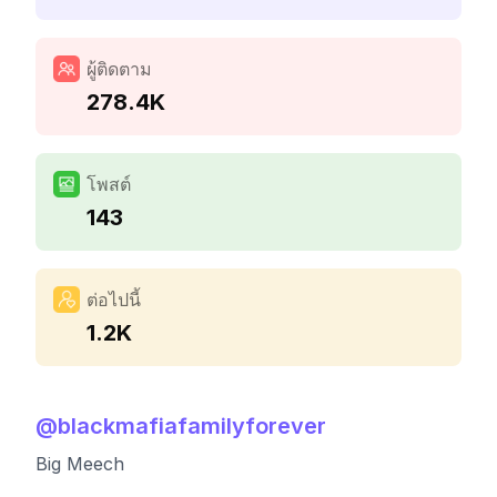
ผู้ติดตาม
278.4K
โพสต์
143
ต่อไปนี้
1.2K
@
blackmafiafamilyforever
Big Meech