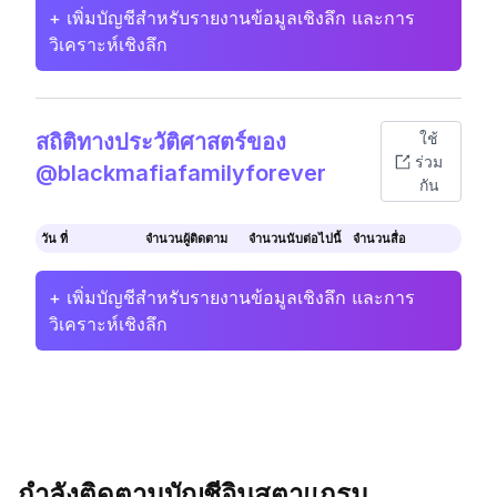
+ เพิ่มบัญชีสำหรับรายงานข้อมูลเชิงลึก และการ
วิเคราะห์เชิงลึก
สถิติทางประวัติศาสตร์ของ
ใช้
ร่วม
@blackmafiafamilyforever
กัน
วัน ที่
จำนวนผู้ติดตาม
จำนวนนับต่อไปนี้
จำนวนสื่อ
+ เพิ่มบัญชีสำหรับรายงานข้อมูลเชิงลึก และการ
วิเคราะห์เชิงลึก
กำลังติดตามบัญชีอินสตาแกรม