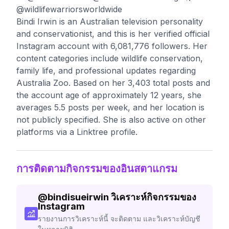
@wildlifewarriorsworldwide
Bindi Irwin is an Australian television personality
and conservationist, and this is her verified official
Instagram account with 6,081,776 followers. Her
content categories include wildlife conservation,
family life, and professional updates regarding
Australia Zoo. Based on her 3,403 total posts and
the account age of approximately 12 years, she
averages 5.5 posts per week, and her location is
not publicly specified. She is also active on other
platforms via a Linktree profile.
การติดตามกิจกรรมของอินสตาแกรม
@
bindisueirwin
วิเคราะห์กิจกรรมของ
Instagram
รายงานการวิเคราะห์นี้ จะติดตาม และวิเคราะห์บัญชี