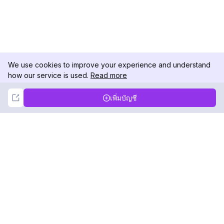
We use cookies to improve your experience and understand
how our service is used.
Read more
Not Now
Accept
เพิ่มบัญชี
DolphinRadar
เครื่องติดตามกิจกรรม Instagram ของคุณ
ตามเรามา