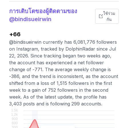
การเติบโตของผู้ติดตามของ
ใช้ร่วม
@bindisueirwin
กัน
+66
@bindisueirwin currently has 6,081,776 followers
on Instagram, tracked by DolphinRadar since Jul
22, 2026. Since tracking began two weeks ago,
the account has experienced a net follower
change of -771. The average weekly change is
-386, and the trend is inconsistent, as the account
shifted from a loss of 1,515 followers in the first
week to a gain of 752 followers in the second
week. As of the latest update, the profile has
3,403 posts and is following 299 accounts.