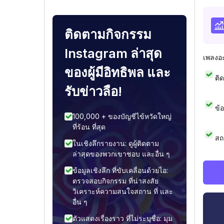
ติดตามกิจกรรม
Instagram ล่าสุด
เพลงอ
ของผู้มีอิทธิพล และ
ติ
รับข่าวลือ!
ข้
100,000 + ของบัญชีไข้หวัดใหญ่
ที่ร้อน ที่สุด
สถ
ในเชิงลึกรายงาน: ดูผู้ติดตาม
ล่าสุดของพวกเขาชอบ และอื่น ๆ
ข้อมูลเชิงลึก ที่ขับเคลื่อนด้วยไอ:
ตรวจสอบกิจกรรม ที่น่าสงสัย
วิเคราะห์ความสนใจสถาน ที่ และ
อื่น ๆ
ตัวแสดงเรื่องราว ที่ไม่ระบุชื่อ: มุม