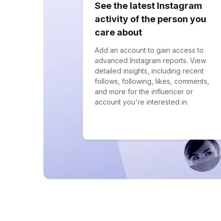
See the latest Instagram
activity of the person you
care about
Add an account to gain access to
advanced Instagram reports. View
detailed insights, including recent
follows, following, likes, comments,
and more for the influencer or
account you're interested in.