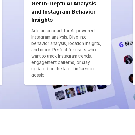
Get In-Depth AI Analysis
and Instagram Behavior
Insights
Add an account for AI-powered
Instagram analysis. Dive into
behavior analysis, location insights,
and more. Perfect for users who
want to track Instagram trends,
engagement patterns, or stay
updated on the latest influencer
gossip.