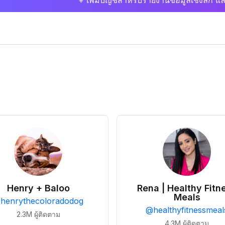
+ เพิ่มบัญชีสำหรับรายงานข้อมูลเชิงลึก แล
Henry + Baloo
Rena | Healthy Fitn
Meals
@
henrythecoloradodog
@
healthyfitnessmeal
2.3M
ผู้ติดตาม
4.3M
ผู้ติดตาม