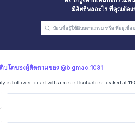
อยากรู้อยากเห็นกิจกรรมอ
มีอิทธิพลอะไร ที่คุณต้อ
ติบโตของผู้ติดตามของ @bigmac_1031
lity in follower count with a minor fluctuation; peaked at 110