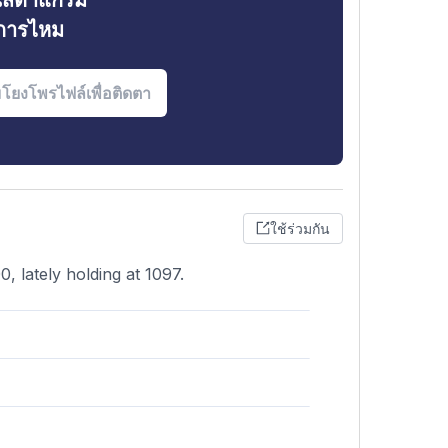
ินสตาแกรม
งการไหม
ใช้ร่วมกัน
0, lately holding at 1097.