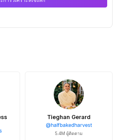
ะการวิเคราะห์เชิงลึก
ess
Tieghan Gerard
@
halfbakedharvest
s
5.4M
ผู้ติดตาม