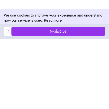
We use cookies to improve your experience and understand
how our service is used.
Read more
Not Now
Accept
เพิ่มบัญชี
DolphinRadar
เครื่องติดตามกิจกรรม Instagram ของคุณ
ตามเรามา
สินค้า
ทรัพยากร