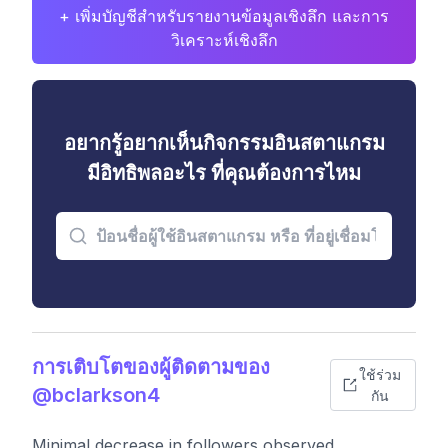
+ เพิ่มบัญชีสำหรับรายงานข้อมูลเชิงลึก และการ
วิเคราะห์เชิงลึก
อยากรู้อยากเห็นกิจกรรมอินสตาแกรม
มีอิทธิพลอะไร ที่คุณต้องการไหม
การเติบโตของผู้ติดตามของ
ใช้ร่วม
@bclarkson4
กัน
Minimal decrease in followers observed,