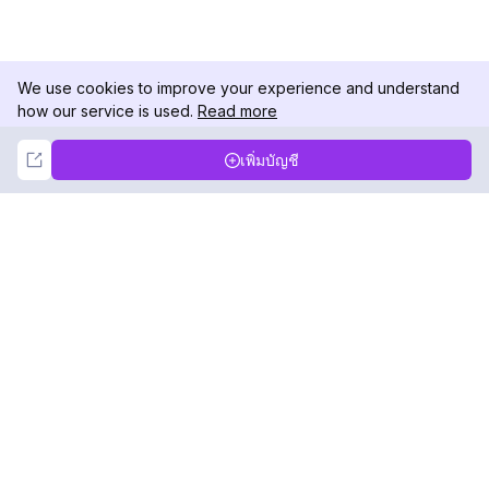
We use cookies to improve your experience and understand
how our service is used.
Read more
Not Now
Accept
เพิ่มบัญชี
DolphinRadar
เครื่องติดตามกิจกรรม Instagram ของคุณ
ตามเรามา