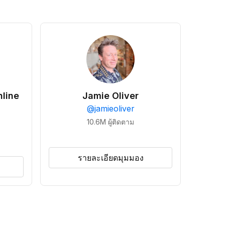
line
Jamie Oliver
@
jamieoliver
10.6M
ผู้ติดตาม
รายละเอียดมุมมอง