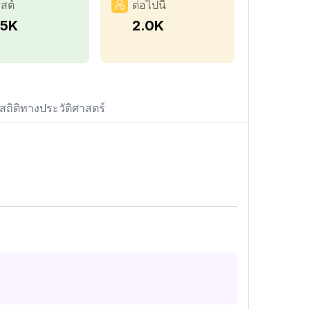
สต์
ต่อไปนี้
.5K
2.0K
สถิติทางประวัติศาสตร์