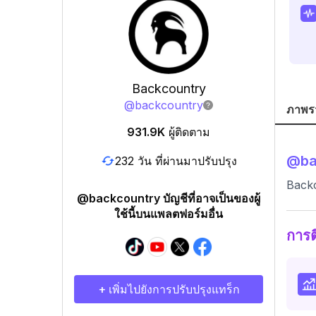
Backcountry
@
backcountry
ภาพร
931.9K
ผู้ติดตาม
@
b
232 วัน ที่ผ่านมาปรับปรุง
Back
@backcountry บัญชีที่อาจเป็นของผู้
ใช้นี้บนแพลตฟอร์มอื่น
การ
+ เพิ่มไปยังการปรับปรุงแทร็ก