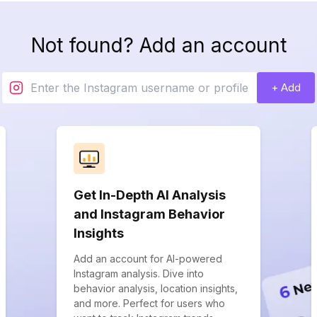
Not found? Add an account
+ Add
Get In-Depth AI Analysis
and Instagram Behavior
Insights
Add an account for AI-powered
Instagram analysis. Dive into
behavior analysis, location insights,
and more. Perfect for users who