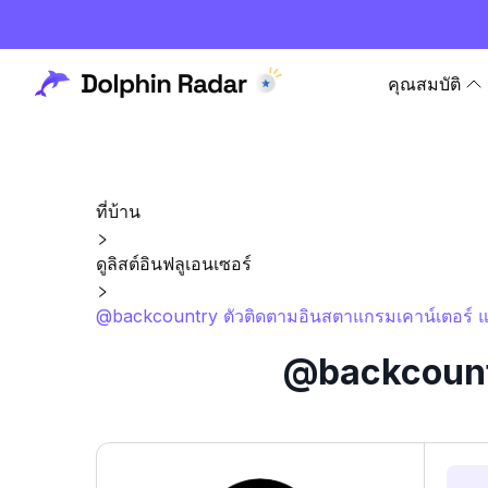
คุณสมบัติ
ที่บ้าน
ดูลิสต์อินฟลูเอนเซอร์
@backcountry ตัวติดตามอินสตาแกรมเคาน์เตอร์ แ
@backcountr