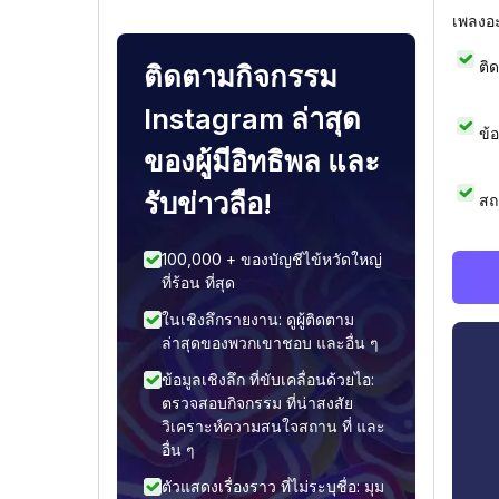
เพลงอ
ติ
ติดตามกิจกรรม
Instagram ล่าสุด
ข้
ของผู้มีอิทธิพล และ
รับข่าวลือ!
สถ
100,000 + ของบัญชีไข้หวัดใหญ่
ที่ร้อน ที่สุด
ในเชิงลึกรายงาน: ดูผู้ติดตาม
ล่าสุดของพวกเขาชอบ และอื่น ๆ
ข้อมูลเชิงลึก ที่ขับเคลื่อนด้วยไอ:
ตรวจสอบกิจกรรม ที่น่าสงสัย
วิเคราะห์ความสนใจสถาน ที่ และ
อื่น ๆ
ตัวแสดงเรื่องราว ที่ไม่ระบุชื่อ: มุม