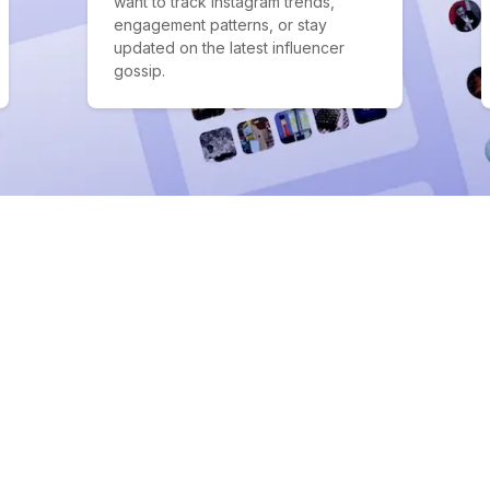
want to track Instagram trends,
engagement patterns, or stay
updated on the latest influencer
gossip.