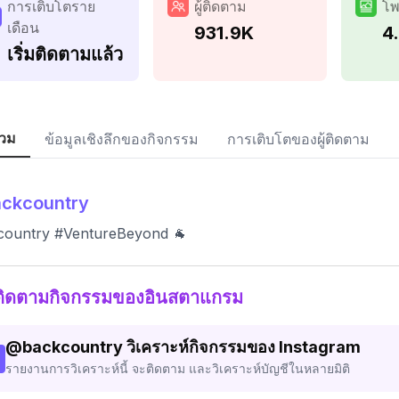
การเติบโตราย
ผู้ติดตาม
โพ
เดือน
931.9K
4
เริ่มติดตามแล้ว
วม
ข้อมูลเชิงลึกของกิจกรรม
การเติบโตของผู้ติดตาม
ackcountry
country #VentureBeyond 🐐
ติดตามกิจกรรมของอินสตาแกรม
@
backcountry
วิเคราะห์กิจกรรมของ Instagram
รายงานการวิเคราะห์นี้ จะติดตาม และวิเคราะห์บัญชีในหลายมิติ