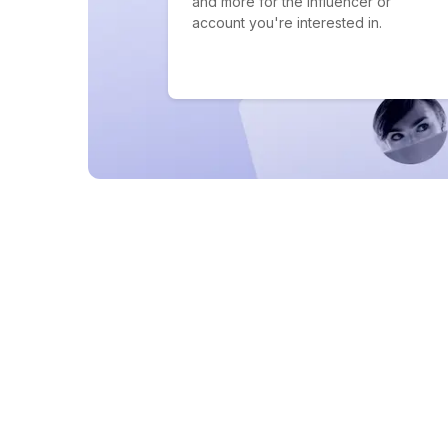
and more for the influencer or
account you're interested in.