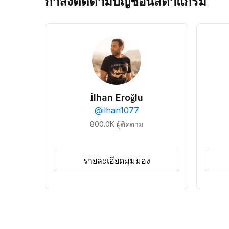
กำลังติดตามบัญชีอินสตาแกรม
İlhan Eroğlu
@
ilhan1077
800.0K
ผู้ติดตาม
รายละเอียดมุมมอง