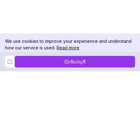
We use cookies to improve your experience and understand
how our service is used.
Read more
Not Now
Accept
เพิ่มบัญชี
DolphinRadar
เครื่องติดตามกิจกรรม Instagram ของคุณ
ตามเรามา