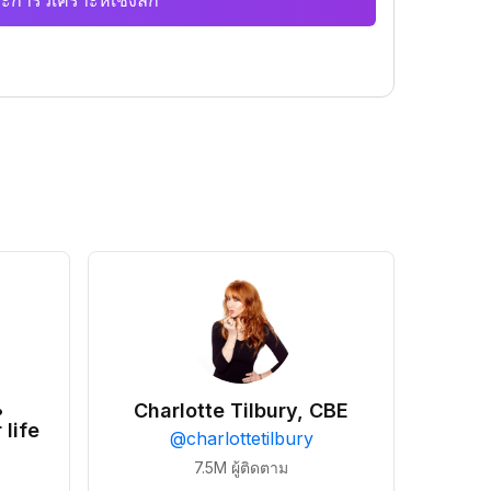
ะการวิเคราะห์เชิงลึก
•
Charlotte Tilbury, CBE
 life
@
charlottetilbury
7.5M
ผู้ติดตาม