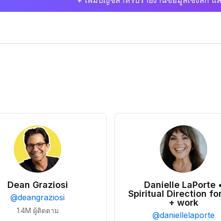
+ เพิ่มบัญชีสำหรับรายงานข้อมูลเชิงลึก แล
Dean Graziosi
Danielle LaPorte 
Spiritual Direction for
@
deangraziosi
+ work
1.4M
ผู้ติดตาม
@
daniellelaporte