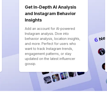
Get In-Depth AI Analysis
and Instagram Behavior
Insights
Add an account for AI-powered
Instagram analysis. Dive into
behavior analysis, location insights,
and more. Perfect for users who
want to track Instagram trends,
engagement patterns, or stay
updated on the latest influencer
gossip.