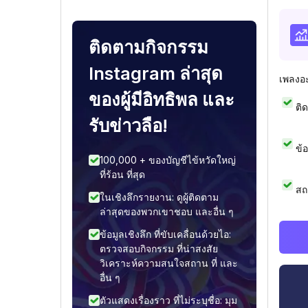
ติดตามกิจกรรม
Instagram ล่าสุด
เพลงอ
ของผู้มีอิทธิพล และ
ติ
รับข่าวลือ!
ข้
100,000 + ของบัญชีไข้หวัดใหญ่
ที่ร้อน ที่สุด
สถ
ในเชิงลึกรายงาน: ดูผู้ติดตาม
ล่าสุดของพวกเขาชอบ และอื่น ๆ
ข้อมูลเชิงลึก ที่ขับเคลื่อนด้วยไอ:
ตรวจสอบกิจกรรม ที่น่าสงสัย
วิเคราะห์ความสนใจสถาน ที่ และ
อื่น ๆ
ตัวแสดงเรื่องราว ที่ไม่ระบุชื่อ: มุม