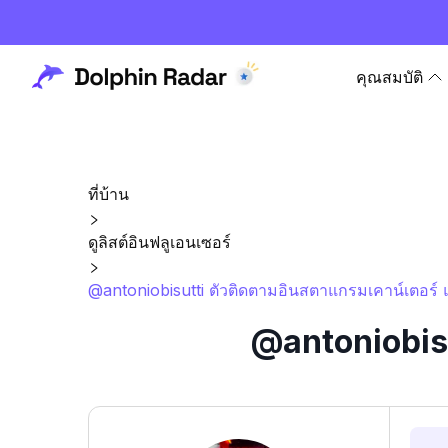
คุณสมบัติ
ที่บ้าน
ดูลิสต์อินฟลูเอนเซอร์
@antoniobisutti ตัวติดตามอินสตาแกรมเคาน์เตอร์ 
@antoniobisu