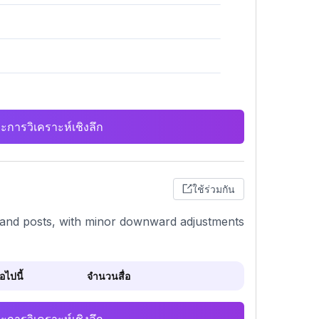
ะการวิเคราะห์เชิงลึก
ใช้ร่วมกัน
ng, and posts, with minor downward adjustments
ไปนี้
จำนวนสื่อ