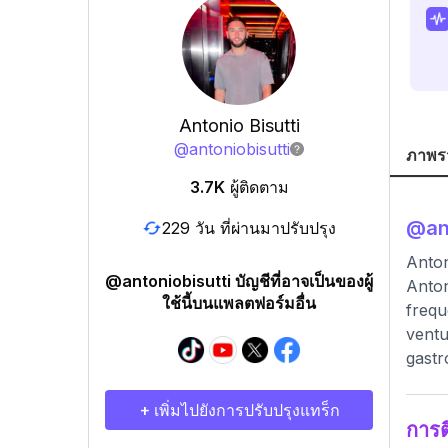
Antonio Bisutti
@
antoniobisutti
ภาพร
3.7K
ผู้ติดตาม
@
an
229 วัน ที่ผ่านมาปรับปรุง
Anton
@antoniobisutti บัญชีที่อาจเป็นของผู้
Anton
ใช้นี้บนแพลตฟอร์มอื่น
frequ
ventu
gastr
+ เพิ่มไปยังการปรับปรุงแทร็ก
การ