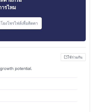
ินสตาแกรม
งการไหม
ใช้ร่วมกัน
growth potential.