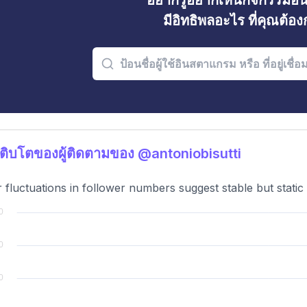
อยากรู้อยากเห็นกิจกรรมอ
มีอิทธิพลอะไร ที่คุณต้อ
ติบโตของผู้ติดตามของ @antoniobisutti
 fluctuations in follower numbers suggest stable but static 