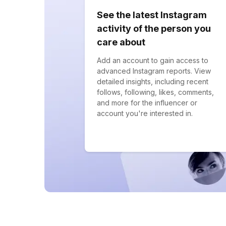
See the latest Instagram
activity of the person you
care about
Add an account to gain access to
advanced Instagram reports. View
detailed insights, including recent
follows, following, likes, comments,
and more for the influencer or
account you're interested in.