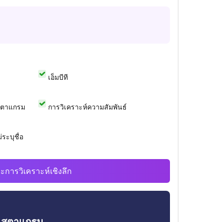
เอ็มบีที
สตาแกรม
การวิเคราะห์ความสัมพันธ์
ระบุชื่อ
ะการวิเคราะห์เชิงลึก