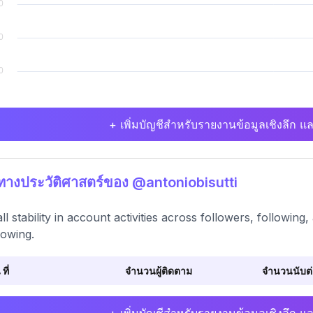
+ เพิ่มบัญชีสำหรับรายงานข้อมูลเชิงลึก แล
ิทางประวัติศาสตร์ของ @antoniobisutti
ll stability in account activities across followers, followi
lowing.
 ที่
จำนวนผู้ติดตาม
จำนวนนับต่อ