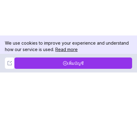
We use cookies to improve your experience and understand
how our service is used.
Read more
Not Now
Accept
เพิ่มบัญชี
DolphinRadar
เครื่องติดตามกิจกรรม Instagram ของคุณ
ตามเรามา