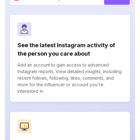
See the latest Instagram activity of
the person you care about
Add an account to gain access to advanced
Instagram reports. View detailed insights, including
recent follows, following, likes, comments, and
more for the influencer or account you're
interested in.