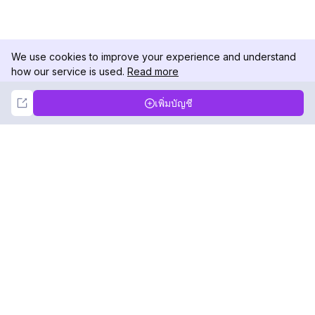
We use cookies to improve your experience and understand
how our service is used.
Read more
Not Now
Accept
เพิ่มบัญชี
DolphinRadar
เครื่องติดตามกิจกรรม Instagram ของคุณ
ตามเรามา