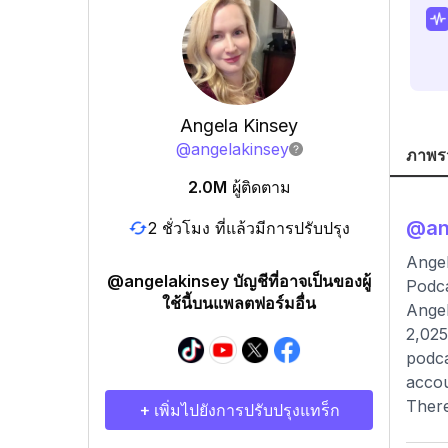
Angela Kinsey
@
angelakinsey
ภาพร
2.0M
ผู้ติดตาม
@
an
2 ชั่วโมง ที่แล้วมีการปรับปรุง
Angel
@angelakinsey บัญชีที่อาจเป็นของผู้
Podca
ใช้นี้บนแพลตฟอร์มอื่น
Angel
2,025
podca
accou
There
+ เพิ่มไปยังการปรับปรุงแทร็ก