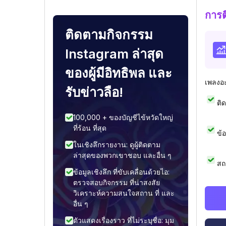
การ
ติดตามกิจกรรม
Instagram ล่าสุด
ของผู้มีอิทธิพล และ
เพลงอ
รับข่าวลือ!
ติ
100,000 + ของบัญชีไข้หวัดใหญ่
ที่ร้อน ที่สุด
ข้
ในเชิงลึกรายงาน: ดูผู้ติดตาม
ล่าสุดของพวกเขาชอบ และอื่น ๆ
สถ
ข้อมูลเชิงลึก ที่ขับเคลื่อนด้วยไอ:
ตรวจสอบกิจกรรม ที่น่าสงสัย
วิเคราะห์ความสนใจสถาน ที่ และ
อื่น ๆ
ตัวแสดงเรื่องราว ที่ไม่ระบุชื่อ: มุม