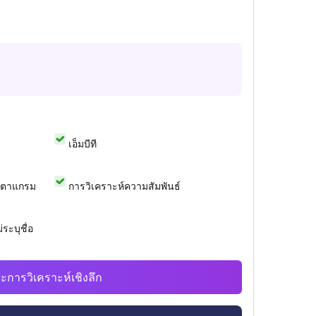
เอ็มบีที
สตาแกรม
การวิเคราะห์ความสัมพันธ์
ระบุชื่อ
ะการวิเคราะห์เชิงลึก