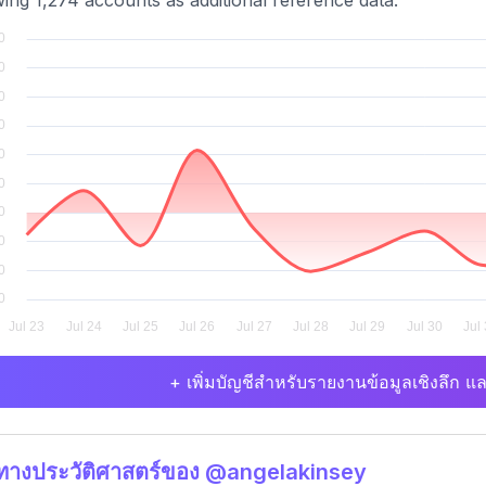
wing 1,274 accounts as additional reference data.
+ เพิ่มบัญชีสำหรับรายงานข้อมูลเชิงลึก แล
ิทางประวัติศาสตร์ของ @angelakinsey