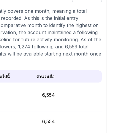
ntly covers one month, meaning a total
ecorded. As this is the initial entry
comparative month to identify the highest or
ervation, the account maintained a following
eline for future activity monitoring. As of the
llowers, 1,274 following, and 6,553 total
ts will be available starting next month once
ไปนี้
จำนวนสื่อ
6,554
6,554