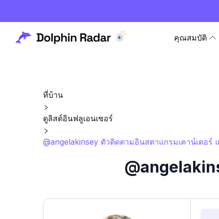
คุณสมบัติ
ที่บ้าน
ดูลิสต์อินฟลูเอนเซอร์
@angelakinsey ตัวติดตามอินสตาแกรมเคาน์เตอร์ แ
@angelakinse