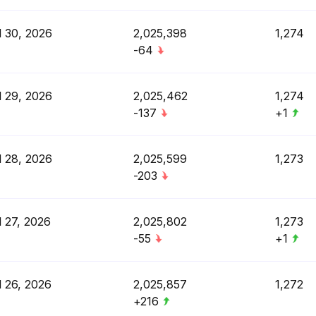
l 30, 2026
2,025,398
1,274
-64
l 29, 2026
2,025,462
1,274
-137
+1
l 28, 2026
2,025,599
1,273
-203
l 27, 2026
2,025,802
1,273
-55
+1
l 26, 2026
2,025,857
1,272
+216