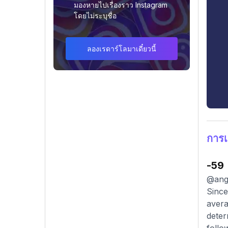
มองหายไปเรื่องราว Instagram
โดยไม่ระบุชื่อ
ลองเรดาร์โลมาเดี๋ยวนี้
การเ
-59
@ange
Since
avera
deter