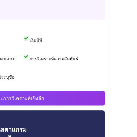
เอ็มบีที
สตาแกรม
การวิเคราะห์ความสัมพันธ์
ระบุชื่อ
ะการวิเคราะห์เชิงลึก
ินสตาแกรม