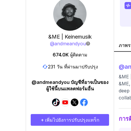
&ME | Keinemusik
@
andmeandyou
ภาพร
674.0K
ผู้ติดตาม
@
a
231 วัน ที่ผ่านมาปรับปรุง
&ME 
@andmeandyou บัญชีที่อาจเป็นของ
&ME, 
ผู้ใช้นี้บนแพลตฟอร์มอื่น
deep 
colla
การ
+ เพิ่มไปยังการปรับปรุงแทร็ก