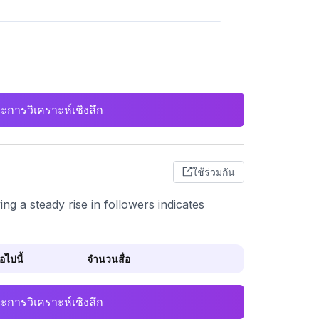
ะการวิเคราะห์เชิงลึก
ใช้ร่วมกัน
ng a steady rise in followers indicates
ไปนี้
จำนวนสื่อ
ะการวิเคราะห์เชิงลึก