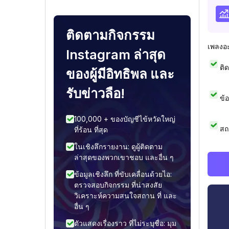
ติดตามกิจกรรม
เพลงอ
Instagram ล่าสุด
ติ
ของผู้มีอิทธิพล และ
รับข่าวลือ!
ข้
100,000 + ของบัญชีไข้หวัดใหญ่
สถ
ที่ร้อน ที่สุด
ในเชิงลึกรายงาน: ดูผู้ติดตาม
ล่าสุดของพวกเขาชอบ และอื่น ๆ
ข้อมูลเชิงลึก ที่ขับเคลื่อนด้วยไอ:
ตรวจสอบกิจกรรม ที่น่าสงสัย
วิเคราะห์ความสนใจสถาน ที่ และ
อื่น ๆ
ตัวแสดงเรื่องราว ที่ไม่ระบุชื่อ: มุม