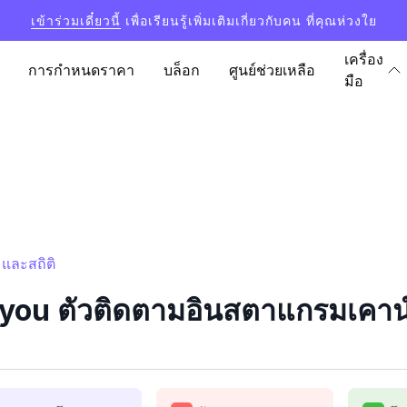
เข้าร่วมเดี๋ยวนี้
เพื่อเรียนรู้เพิ่มเติมเกี่ยวกับคน ที่คุณห่วงใย
เครื่อง
การกำหนดราคา
บล็อก
ศูนย์ช่วยเหลือ
มือ
และสถิติ
 ตัวติดตามอินสตาแกรมเคาน์เ