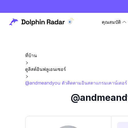
คุณสมบัติ
ที่บ้าน
ดูลิสต์อินฟลูเอนเซอร์
@andmeandyou ตัวติดตามอินสตาแกรมเคาน์เตอร์ 
@andmeandyou