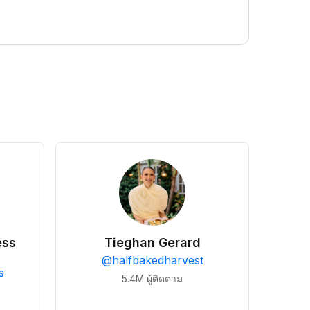
ess
Tieghan Gerard
@
halfbakedharvest
s
5.4M
ผู้ติดตาม