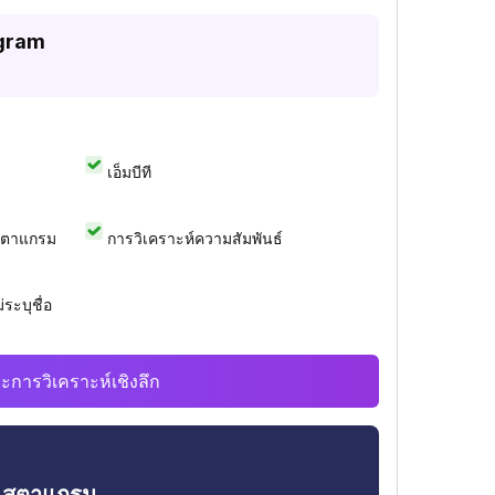
agram
เอ็มบีที
สตาแกรม
การวิเคราะห์ความสัมพันธ์
ระบุชื่อ
ะการวิเคราะห์เชิงลึก