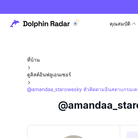
คุณสมบัติ
ที่บ้าน
ดูลิสต์อินฟลูเอนเซอร์
@amandaa_starowesky ตัวติดตามอินสตาแกรมเคาน
@amandaa_starow