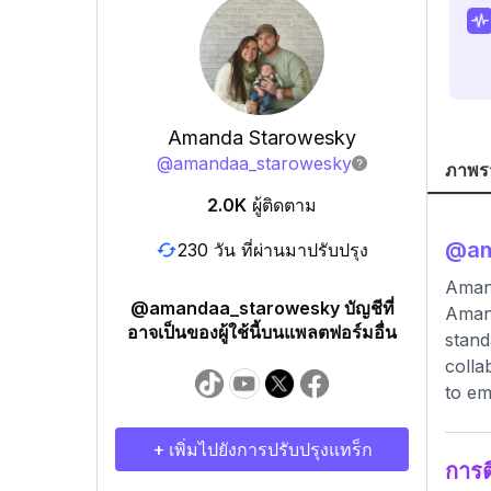
Amanda Starowesky
@
amandaa_starowesky
ภาพร
2.0K
ผู้ติดตาม
@
a
230 วัน ที่ผ่านมาปรับปรุง
Aman
@amandaa_starowesky บัญชีที่
Amand
อาจเป็นของผู้ใช้นี้บนแพลตฟอร์มอื่น
stand
colla
to e
+ เพิ่มไปยังการปรับปรุงแทร็ก
การ