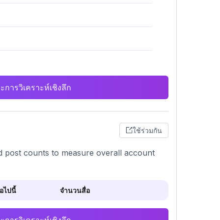
ะการวิเคราะห์เชิงลึก
ใช้ร่วมกัน
and post counts to measure overall account
ไปนี้
จำนวนสื่อ