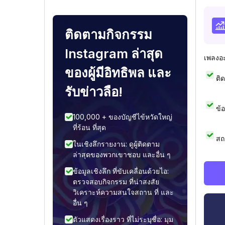
ติดตามกิจกรรม
Instagram ล่าสุด
เพลงอ
ของผู้มีอิทธิพล และ
ติ
รับข่าวลือ!
ข้
100,000 + ของบัญชีไข้หวัดใหญ่
ที่ร้อน ที่สุด
สถ
ในเชิงลึกรายงาน: ดูผู้ติดตาม
ล่าสุดของพวกเขาชอบ และอื่น ๆ
ข้อมูลเชิงลึก ที่ขับเคลื่อนด้วยไอ:
ตรวจสอบกิจกรรม ที่น่าสงสัย
วิเคราะห์ความสนใจสถาน ที่ และ
อื่น ๆ
ตัวแสดงเรื่องราว ที่ไม่ระบุชื่อ: มุม