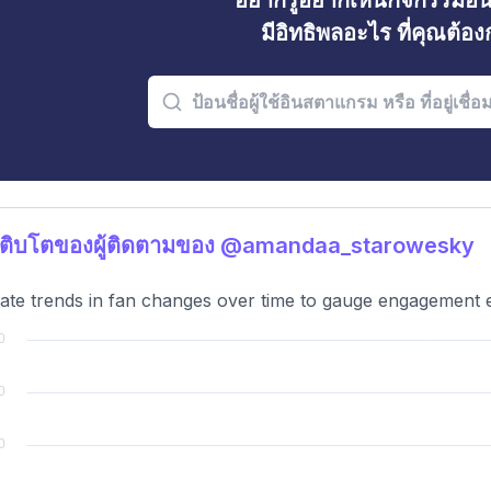
อยากรู้อยากเห็นกิจกรรมอ
มีอิทธิพลอะไร ที่คุณต้อ
เติบโตของผู้ติดตามของ @amandaa_starowesky
ate trends in fan changes over time to gauge engagement e