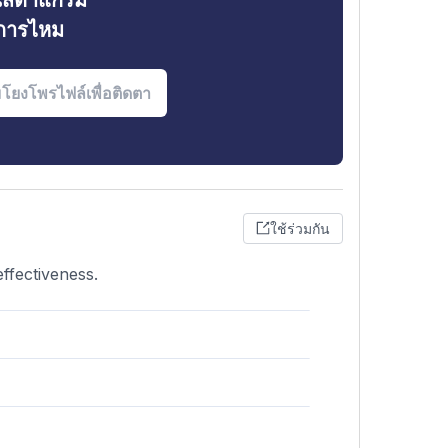
ินสตาแกรม
งการไหม
ใช้ร่วมกัน
ffectiveness.