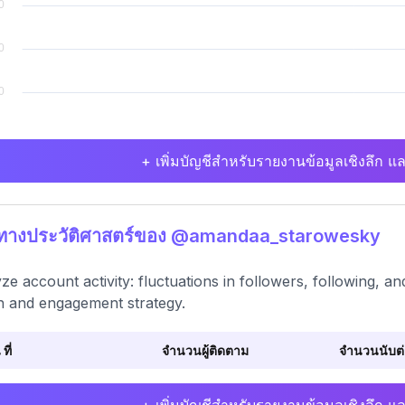
+ เพิ่มบัญชีสำหรับรายงานข้อมูลเชิงลึก แล
ติทางประวัติศาสตร์ของ @amandaa_starowesky
ze account activity: fluctuations in followers, following, 
h and engagement strategy.
 ที่
จำนวนผู้ติดตาม
จำนวนนับต่อ