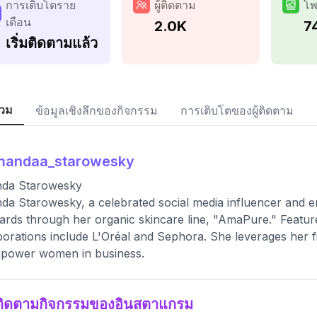
การเติบโตราย
ผู้ติดตาม
โพ
เดือน
2.0K
7
เริ่มติดตามแล้ว
วม
ข้อมูลเชิงลึกของกิจกรรม
การเติบโตของผู้ติดตาม
mandaa_starowesky
da Starowesky
a Starowesky, a celebrated social media influencer and e
ards through her organic skincare line, "AmaPure." Featu
borations include L'Oréal and Sephora. She leverages her 
mpower women in business.
ติดตามกิจกรรมของอินสตาแกรม