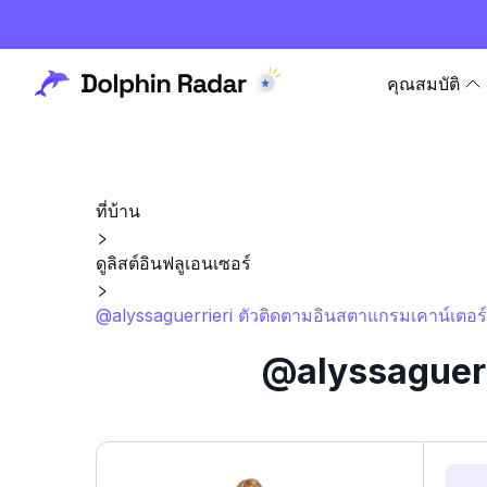
คุณสมบัติ
ที่บ้าน
ดูลิสต์อินฟลูเอนเซอร์
@alyssaguerrieri ตัวติดตามอินสตาแกรมเคาน์เตอร์
@alyssaguerri