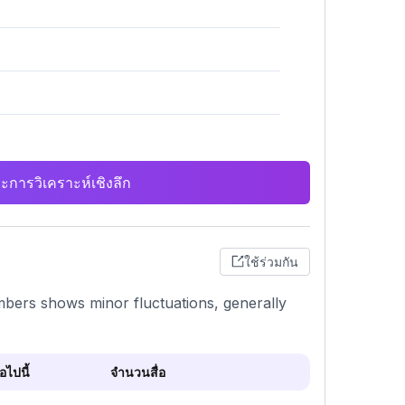
ะการวิเคราะห์เชิงลึก
ใช้ร่วมกัน
mbers shows minor fluctuations, generally
ไปนี้
จำนวนสื่อ