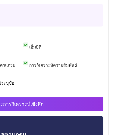
เอ็มบีที
สตาแกรม
การวิเคราะห์ความสัมพันธ์
ระบุชื่อ
ะการวิเคราะห์เชิงลึก