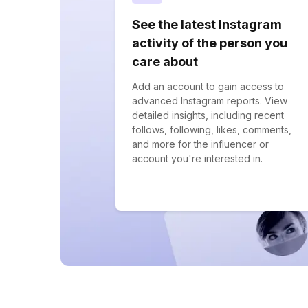
See the latest Instagram
activity of the person you
care about
Add an account to gain access to
advanced Instagram reports. View
detailed insights, including recent
follows, following, likes, comments,
and more for the influencer or
account you're interested in.