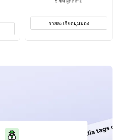
5.4M
ผู้ติดตาม
รายละเอียดมุมมอง