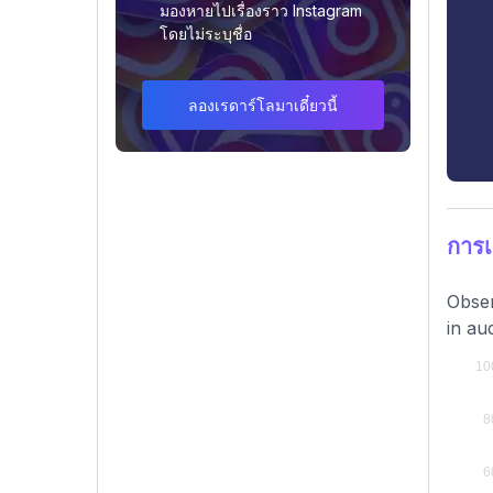
มองหายไปเรื่องราว Instagram
โดยไม่ระบุชื่อ
ลองเรดาร์โลมาเดี๋ยวนี้
การเ
Obser
in au