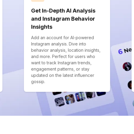
Get In-Depth AI Analysis
and Instagram Behavior
Insights
Add an account for AI-powered
Instagram analysis. Dive into
behavior analysis, location insights,
and more. Perfect for users who
want to track Instagram trends,
engagement patterns, or stay
updated on the latest influencer
gossip.