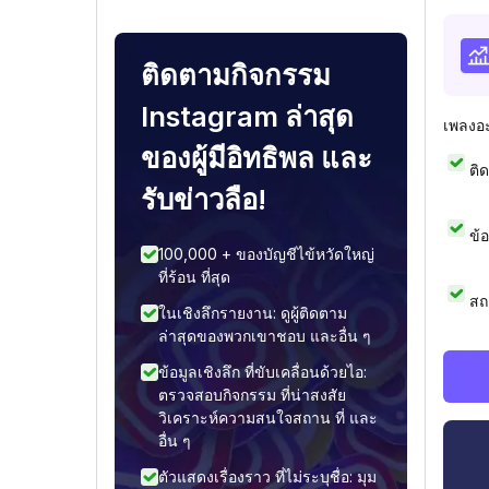
ติดตามกิจกรรม
Instagram ล่าสุด
เพลงอ
ของผู้มีอิทธิพล และ
ติ
รับข่าวลือ!
ข้
100,000 + ของบัญชีไข้หวัดใหญ่
ที่ร้อน ที่สุด
สถ
ในเชิงลึกรายงาน: ดูผู้ติดตาม
ล่าสุดของพวกเขาชอบ และอื่น ๆ
ข้อมูลเชิงลึก ที่ขับเคลื่อนด้วยไอ:
ตรวจสอบกิจกรรม ที่น่าสงสัย
วิเคราะห์ความสนใจสถาน ที่ และ
อื่น ๆ
ตัวแสดงเรื่องราว ที่ไม่ระบุชื่อ: มุม