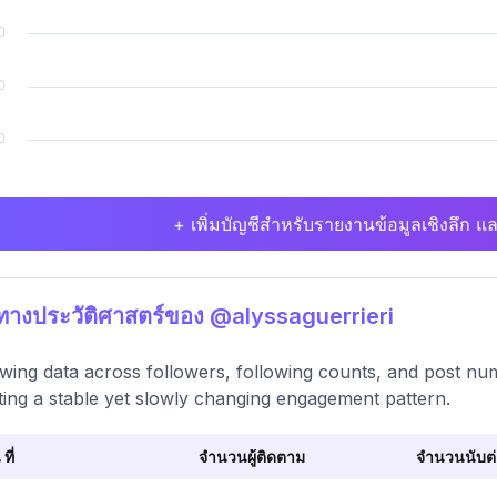
+ เพิ่มบัญชีสำหรับรายงานข้อมูลเชิงลึก แล
ิทางประวัติศาสตร์ของ @alyssaguerrieri
wing data across followers, following counts, and post nu
ting a stable yet slowly changing engagement pattern.
 ที่
จำนวนผู้ติดตาม
จำนวนนับต่อ