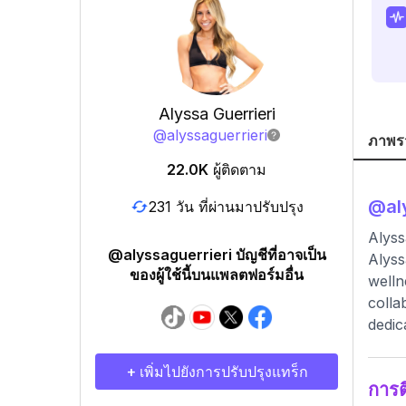
Alyssa Guerrieri
@
alyssaguerrieri
ภาพร
22.0K
ผู้ติดตาม
@
al
231 วัน ที่ผ่านมาปรับปรุง
Alyss
@alyssaguerrieri บัญชีที่อาจเป็น
Alyss
ของผู้ใช้นี้บนแพลตฟอร์มอื่น
welln
colla
dedic
+ เพิ่มไปยังการปรับปรุงแทร็ก
การ