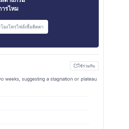
ินสตาแกรม
งการไหม
ใช้ร่วมกัน
wo weeks, suggesting a stagnation or plateau