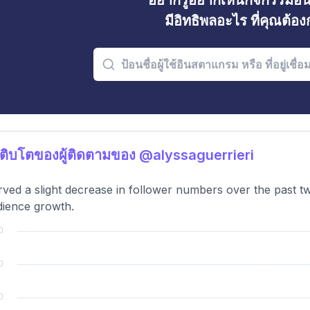
อยากรู้อยากเห็นกิจกรรมอ
มีอิทธิพลอะไร ที่คุณต้อ
ติบโตของผู้ติดตามของ @alyssaguerrieri
ved a slight decrease in follower numbers over the past t
dience growth.