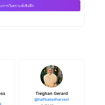
ะการวิเคราะห์เชิงลึก
ess
Tieghan Gerard
@
halfbakedharvest
s