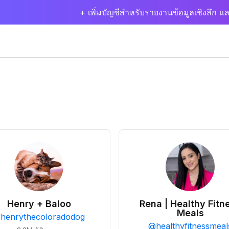
+ เพิ่มบัญชีสำหรับรายงานข้อมูลเชิงลึก แล
Henry + Baloo
Rena | Healthy Fitn
Meals
@
henrythecoloradodog
@
healthyfitnessmeal