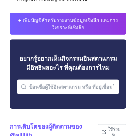
+ เพิ่มบัญชีสำหรับรายงานข้อมูลเชิงลึก และการ
วิเคราะห์เชิงลึก
อยากรู้อยากเห็นกิจกรรมอินสตาแกรม
มีอิทธิพลอะไร ที่คุณต้องการไหม
การเติบโตของผู้ติดตามของ
ใช้ร่วม
@alllliib
กัน