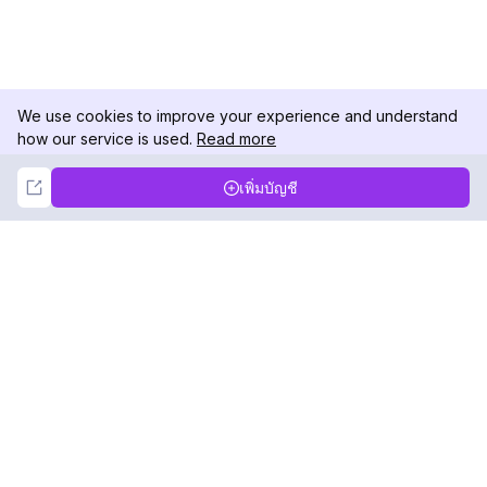
We use cookies to improve your experience and understand
how our service is used.
Read more
Not Now
Accept
เพิ่มบัญชี
DolphinRadar
เครื่องติดตามกิจกรรม Instagram ของคุณ
ตามเรามา