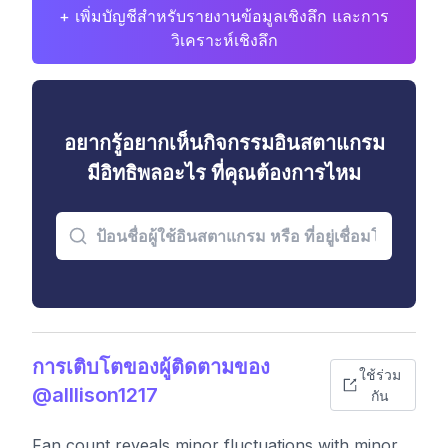
+ เพิ่มบัญชีสำหรับรายงานข้อมูลเชิงลึก และการ
วิเคราะห์เชิงลึก
อยากรู้อยากเห็นกิจกรรมอินสตาแกรม
มีอิทธิพลอะไร ที่คุณต้องการไหม
การเติบโตของผู้ติดตามของ
ใช้ร่วม
@alllison1217
กัน
Fan count reveals minor fluctuations with minor