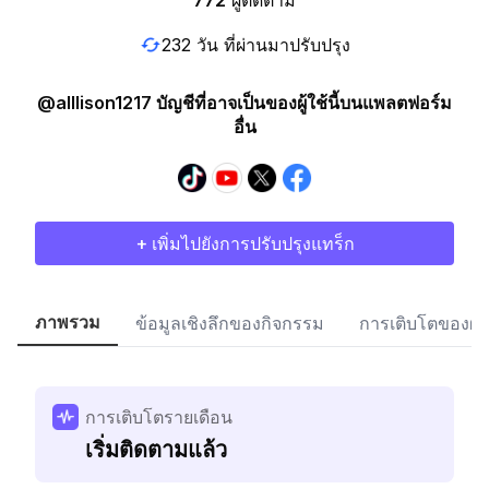
772
ผู้ติดตาม
232 วัน ที่ผ่านมาปรับปรุง
@alllison1217 บัญชีที่อาจเป็นของผู้ใช้นี้บนแพลตฟอร์ม
อื่น
+ เพิ่มไปยังการปรับปรุงแทร็ก
ภาพรวม
ข้อมูลเชิงลึกของกิจกรรม
การเติบโตของผู้
การเติบโตรายเดือน
เริ่มติดตามแล้ว