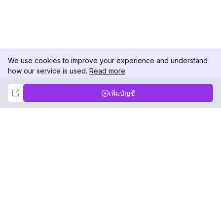
We use cookies to improve your experience and understand
how our service is used.
Read more
Not Now
Accept
เพิ่มบัญชี
DolphinRadar
เครื่องติดตามกิจกรรม Instagram ของคุณ
ตามเรามา