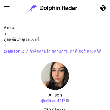
ที่บ้าน
ดูลิสต์อินฟลูเอนเซอร์
@alllison1217 ตัวติดตามอินสตาแกรมเคาน์เตอร์ และสถิติ
Allison
@
alllison1217