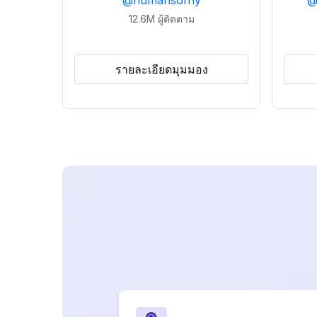
@
humansofny
12.6M
ผู้ติดตาม
รายละเอียดมุมมอง