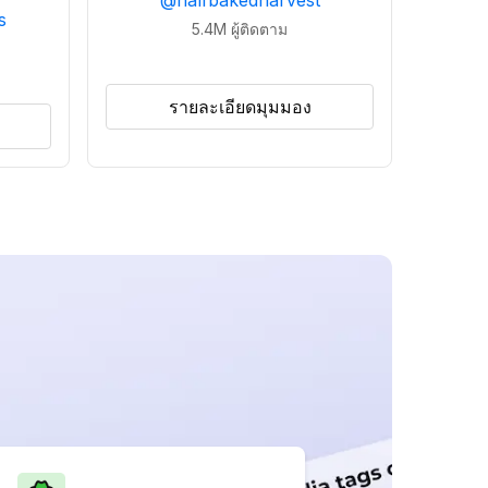
@
halfbakedharvest
s
5.4M
ผู้ติดตาม
รายละเอียดมุมมอง