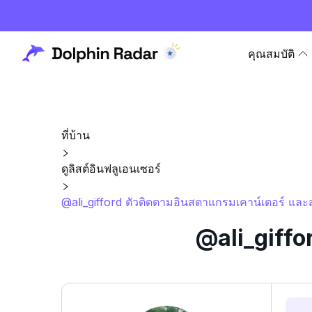
คุณสมบัติ
ที่บ้าน
ดูลิสต์อินฟลูเอนเซอร์
@ali_gifford ตัวติดตามอินสตาแกรมเคาน์เตอร์ และส
@ali_giffo