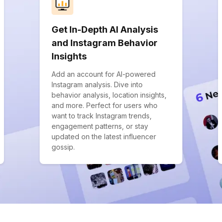
Get In-Depth AI Analysis
and Instagram Behavior
Insights
Add an account for AI-powered
Instagram analysis. Dive into
behavior analysis, location insights,
and more. Perfect for users who
want to track Instagram trends,
engagement patterns, or stay
updated on the latest influencer
gossip.