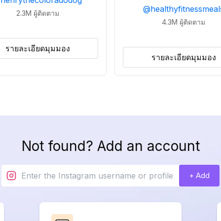
@
henrythecoloradodog
@
healthyfitnessmeal
2.3M
ผู้ติดตาม
4.3M
ผู้ติดตาม
รายละเอียดมุมมอง
รายละเอียดมุมมอง
Not found? Add an account
+ Add