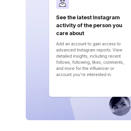
See the latest Instagram
activity of the person you
care about
Add an account to gain access to
advanced Instagram reports. View
detailed insights, including recent
follows, following, likes, comments,
and more for the influencer or
account you're interested in.