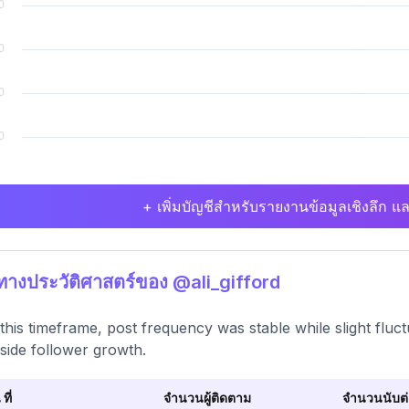
+ เพิ่มบัญชีสำหรับรายงานข้อมูลเชิงลึก แล
ิทางประวัติศาสตร์ของ @ali_gifford
this timeframe, post frequency was stable while slight flu
side follower growth.
 ที่
จำนวนผู้ติดตาม
จำนวนนับต่อ