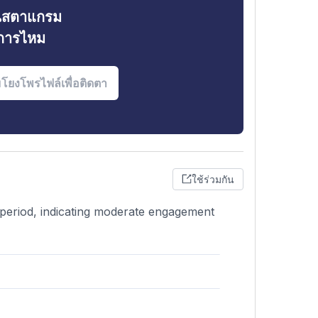
ินสตาแกรม
งการไหม
ใช้ร่วมกัน
e period, indicating moderate engagement