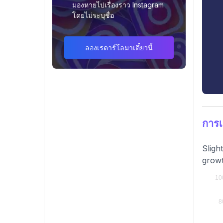
มองหายไปเรื่องราว Instagram
โดยไม่ระบุชื่อ
ลองเรดาร์โลมาเดี๋ยวนี้
การเ
Sligh
growt