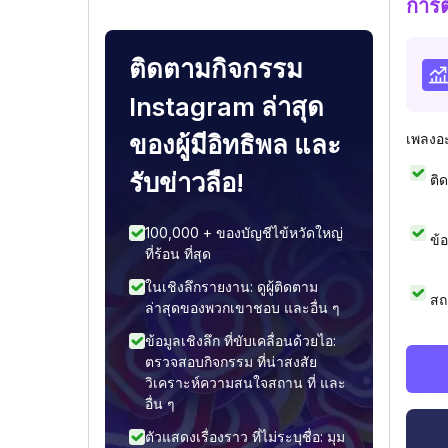
การ
ติดตามกิจกรรม
Instagram ล่าสุด
ของผู้มีอิทธิพล และ
เพลงอ
รับข่าวลือ!
ติ
100,000 + ของบัญชีไข้หวัดใหญ่
ข้
ที่ร้อน ที่สุด
ในเชิงลึกรายงาน: ดูผู้ติดตาม
สถ
ล่าสุดของพวกเขาชอบ และอื่น ๆ
ข้อมูลเชิงลึก ที่ขับเคลื่อนด้วยไอ:
ตรวจสอบกิจกรรม ที่น่าสงสัย
วิเคราะห์ความสนใจสถาน ที่ และ
อื่น ๆ
ตัวแสดงเรื่องราว ที่ไม่ระบุชื่อ: มุม