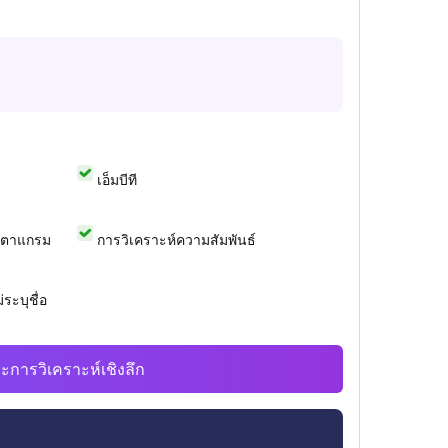
เอ็มบีที
สตาแกรม
การวิเคราะห์ความสัมพันธ์
ระบุชื่อ
ะการวิเคราะห์เชิงลึก