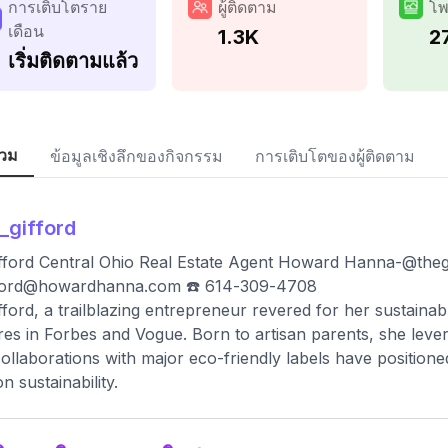
การเติบโตราย
ผู้ติดตาม
โพ
เดือน
1.3K
2
เริ่มติดตามแล้ว
วม
ข้อมูลเชิงลึกของกิจกรรม
การเติบโตของผู้ติดตาม
i_gifford
ifford Central Ohio Real Estate Agent Howard
Hanna-@thegi
ifford@howardhanna.com
☎️ 614-309-4708
ifford, a trailblazing entrepreneur revered for her sustain
res in Forbes and Vogue. Born to artisan parents, she lever
ollaborations with major eco-friendly labels have positioned
n sustainability.