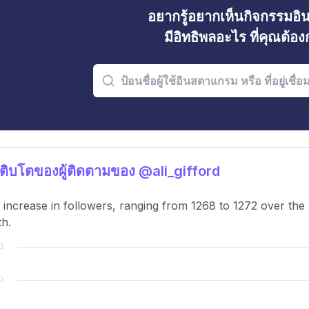
อยากรู้อยากเห็นกิจกรรมอ
มีอิทธิพลอะไร ที่คุณต้อ
ติบโตของผู้ติดตามของ @ali_gifford
t increase in followers, ranging from 1268 to 1272 over th
h.