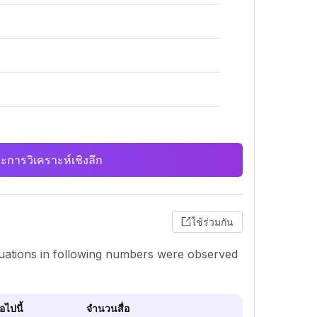
ะการวิเคราะห์เชิงลึก
ใช้ร่วมกัน
ctuations in following numbers were observed
ไปนี้
จำนวนสื่อ