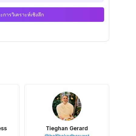
ะการวิเคราะห์เชิงลึก
ess
Tieghan Gerard