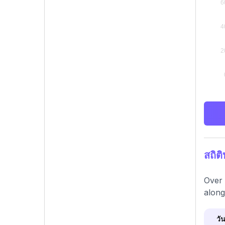
สถิต
Over 
along
วัน