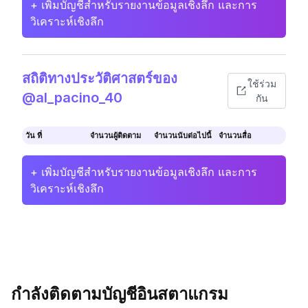
+ เพิ่มบัญชีสำหรับรายงานข้อมูลเชิงลึก และการ
วิเคราะห์เชิงลึก
สถิติทางประวัติศาสตร์ของ
ใช้ร่วม
@al_pacino_40
กัน
วัน ที่
จำนวนผู้ติดตาม
จำนวนนับต่อไปนี้
จำนวนสื่อ
+ เพิ่มบัญชีสำหรับรายงานข้อมูลเชิงลึก และการ
วิเคราะห์เชิงลึก
กำลังติดตามบัญชีอินสตาแกรม