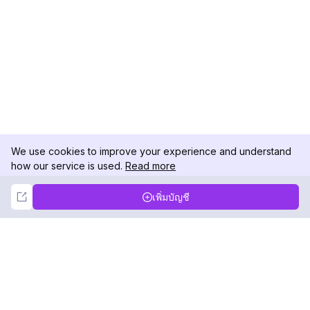
We use cookies to improve your experience and understand
how our service is used.
Read more
Not Now
Accept
เพิ่มบัญชี
DolphinRadar