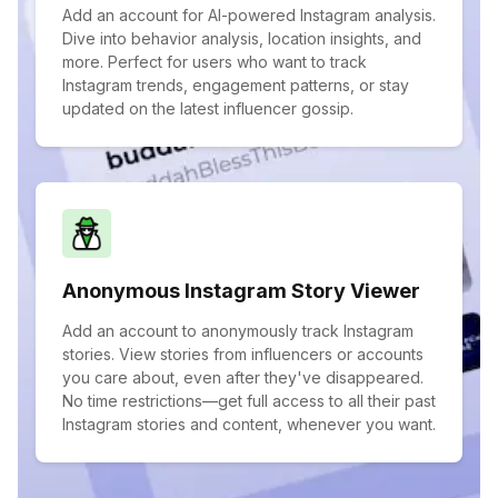
Add an account for AI-powered Instagram analysis.
Dive into behavior analysis, location insights, and
more. Perfect for users who want to track
Instagram trends, engagement patterns, or stay
updated on the latest influencer gossip.
Anonymous Instagram Story Viewer
Add an account to anonymously track Instagram
stories. View stories from influencers or accounts
you care about, even after they've disappeared.
No time restrictions—get full access to all their past
Instagram stories and content, whenever you want.