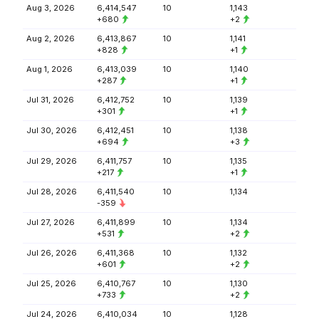
Aug 3, 2026
6,414,547
10
1,143
+680
+2
Aug 2, 2026
6,413,867
10
1,141
+828
+1
Aug 1, 2026
6,413,039
10
1,140
+287
+1
Jul 31, 2026
6,412,752
10
1,139
+301
+1
Jul 30, 2026
6,412,451
10
1,138
+694
+3
Jul 29, 2026
6,411,757
10
1,135
+217
+1
Jul 28, 2026
6,411,540
10
1,134
-359
Jul 27, 2026
6,411,899
10
1,134
+531
+2
Jul 26, 2026
6,411,368
10
1,132
+601
+2
Jul 25, 2026
6,410,767
10
1,130
+733
+2
Jul 24, 2026
6,410,034
10
1,128