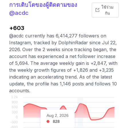
การเติบโตของผู้ติดตามของ
ใช้ร่วม
@acdc
กัน
+603
@acdc currently has 6,414,277 followers on
Instagram, tracked by DolphinRadar since Jul 22,
2026. Over the 2 weeks since tracking began, the
account has experienced a net follower increase
of 5,694. The average weekly gain is +2,847, with
the weekly growth figures of +1,826 and +3,235
indicating an accelerating trend. As of the latest
update, the profile has 1,146 posts and follows 10
accounts.
Aug 2, 2026
828