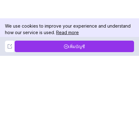
We use cookies to improve your experience and understand
how our service is used.
Read more
Not Now
Accept
เพิ่มบัญชี
DolphinRadar
เครื่องติดตามกิจกรรม Instagram ของคุณ
ตามเรามา