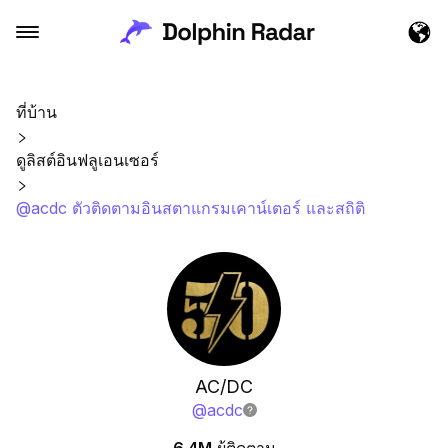
ที่บ้าน
ดูลิสต์อินฟลูเอนเซอร์
@acdc ตัวติดตามอินสตาแกรมเคาน์เตอร์ และสถิติ
AC/DC
@
acdc