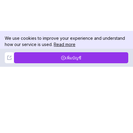
We use cookies to improve your experience and understand
how our service is used.
Read more
Not Now
Accept
เพิ่มบัญชี
DolphinRadar
เครื่องติดตามกิจกรรม Instagram ของคุณ
ตามเรามา