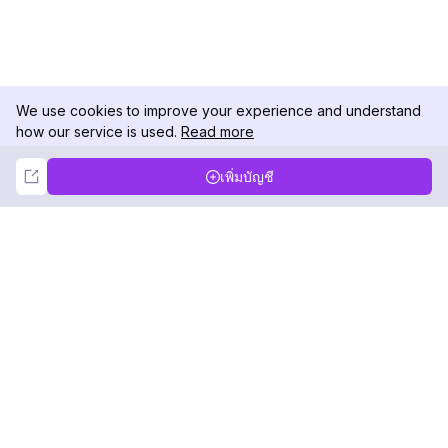
We use cookies to improve your experience and understand
how our service is used.
Read more
Not Now
Accept
เพิ่มบัญชี
DolphinRadar
เครื่องติดตามกิจกรรม Instagram ของคุณ
ตามเรามา