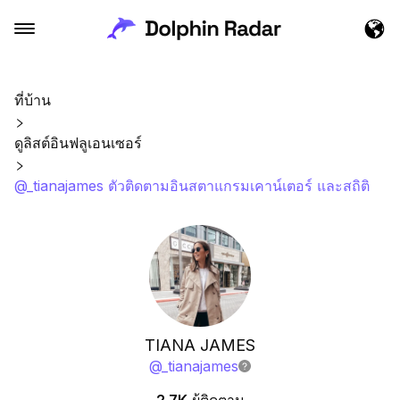
ที่บ้าน
ดูลิสต์อินฟลูเอนเซอร์
@_tianajames ตัวติดตามอินสตาแกรมเคาน์เตอร์ และสถิติ
TIANA JAMES
@
_tianajames