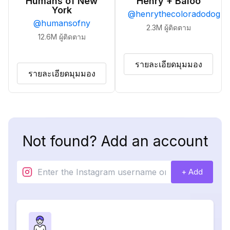
Humans of New
Henry + Baloo
York
@
henrythecoloradodog
@
humansofny
2.3M
ผู้ติดตาม
12.6M
ผู้ติดตาม
รายละเอียดมุมมอง
รายละเอียดมุมมอง
Not found? Add an account
+ Add