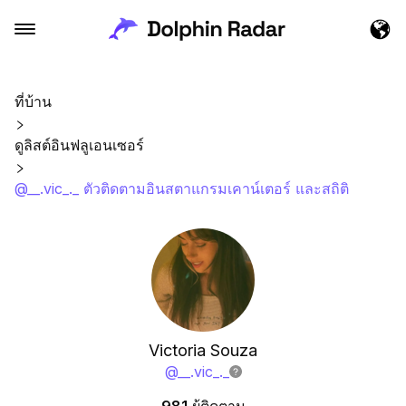
ที่บ้าน
ดูลิสต์อินฟลูเอนเซอร์
@__.vic_._ ตัวติดตามอินสตาแกรมเคาน์เตอร์ และสถิติ
Victoria Souza
@
__.vic_._