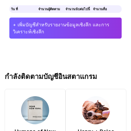
วัน ที่
จำนวนผู้ติดตาม
จำนวนนับต่อไปนี้
จำนวนสื่อ
+ เพิ่มบัญชีสำหรับรายงานข้อมูลเชิงลึก และการ
วิเคราะห์เชิงลึก
กำลังติดตามบัญชีอินสตาแกรม