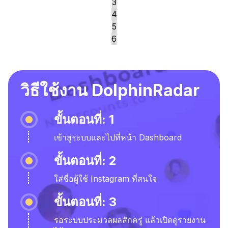
3
4
5
6
วิธีใช้งาน DolphinRadar
ขั้นตอนที่: 1
เข้าสู่ระบบและไปที่หน้า Dashboard
ขั้นตอนที่: 2
ใส่ชื่อผู้ใช้ Instagram ที่สนใจ
ขั้นตอนที่: 3
รอระบบประมวลผลสักครู่ แล้วเปิดดูรายงาน