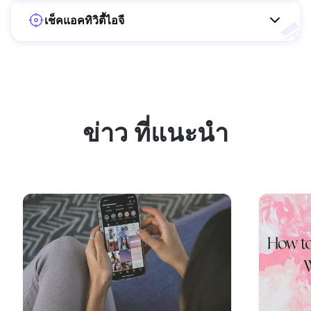
เช็คแอคทิวิตี้ไอจี
ข่าว ที่แนะนำ