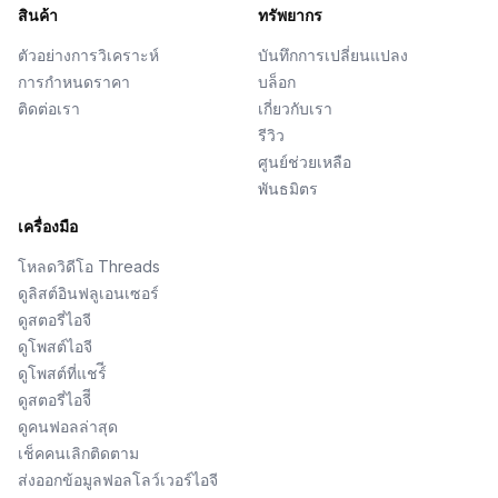
สินค้า
ทรัพยากร
ตัวอย่างการวิเคราะห์
บันทึกการเปลี่ยนแปลง
การกำหนดราคา
บล็อก
ติดต่อเรา
เกี่ยวกับเรา
รีวิว
ศูนย์ช่วยเหลือ
พันธมิตร
เครื่องมือ
โหลดวิดีโอ Threads
ดูลิสต์อินฟลูเอนเซอร์
ดูสตอรี่ไอจี
ดูโพสต์ไอจี
ดูโพสต์ที่แชร์ี
ดูสตอรี่ไอจีี
ดูคนฟอลล่าสุด
เช็คคนเลิกติดตาม
ส่งออกข้อมูลฟอลโลว์เวอร์ไอจี