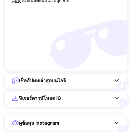
ดูคอมเมนต์แบบไม่ระบุตัวตน
เช็คอัปเดตล่าสุดบนไอจี
ฟีเจอร์ดาวน์โหลด IG
ดูข้อมูล Instagram