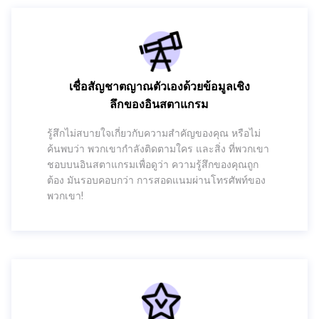
เชื่อสัญชาตญาณตัวเองด้วยข้อมูลเชิง
ลึกของอินสตาแกรม
รู้สึกไม่สบายใจเกี่ยวกับความสำคัญของคุณ หรือไม่
ค้นพบว่า พวกเขากำลังติดตามใคร และสิ่ง ที่พวกเขา
ชอบบนอินสตาแกรมเพื่อดูว่า ความรู้สึกของคุณถูก
ต้อง มันรอบคอบกว่า การสอดแนมผ่านโทรศัพท์ของ
พวกเขา!