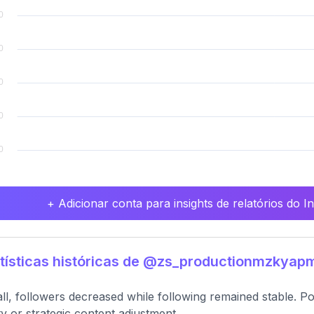
+ Adicionar conta para insights de relatórios do 
tísticas históricas de @zs_productionmzkyap
ll, followers decreased while following remained stable. Pos
ity or strategic content adjustment.