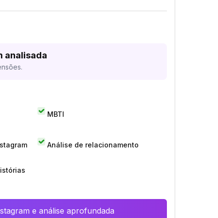
m analisada
ensões.
MBTI
nstagram
Análise de relacionamento
istórias
Instagram e análise aprofundada