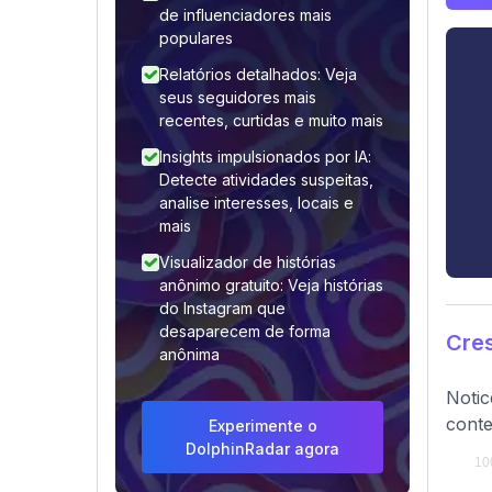
de influenciadores mais
populares
Relatórios detalhados: Veja
seus seguidores mais
recentes, curtidas e muito mais
Insights impulsionados por IA:
Detecte atividades suspeitas,
analise interesses, locais e
mais
Visualizador de histórias
anônimo gratuito: Veja histórias
do Instagram que
desaparecem de forma
Cre
anônima
Notic
conte
Experimente o
DolphinRadar agora