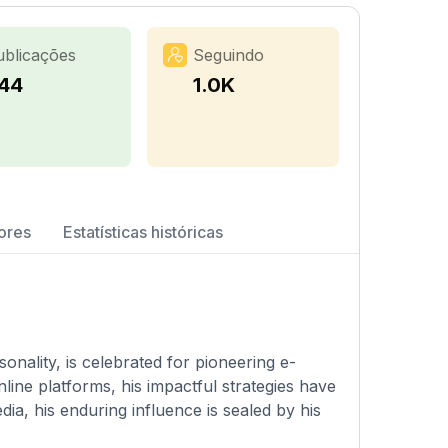
ublicações
Seguindo
44
1.0K
ores
Estatísticas históricas
nality, is celebrated for pioneering e-
ine platforms, his impactful strategies have
dia, his enduring influence is sealed by his