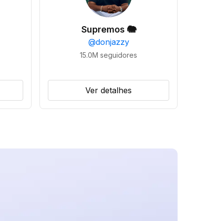
Supremos 🐘
@
donjazzy
15.0M
seguidores
Ver detalhes