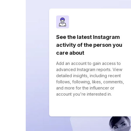
See the latest Instagram
activity of the person you
care about
Add an account to gain access to
advanced Instagram reports. View
detailed insights, including recent
follows, following, likes, comments,
and more for the influencer or
account you're interested in.