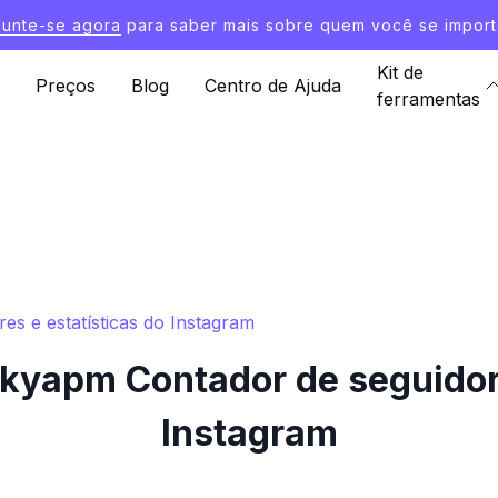
Junte-se agora
para saber mais sobre quem você se import
Kit de
Preços
Blog
Centro de Ajuda
ferramentas
 e estatísticas do Instagram
yapm Contador de seguidores
Instagram