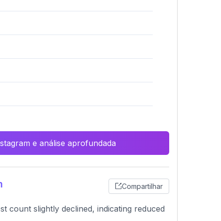
Instagram e análise aprofundada
m
Compartilhar
t count slightly declined, indicating reduced