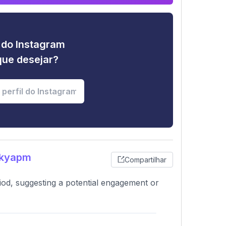
e do Instagram
que desejar?
zkyapm
Compartilhar
iod, suggesting a potential engagement or