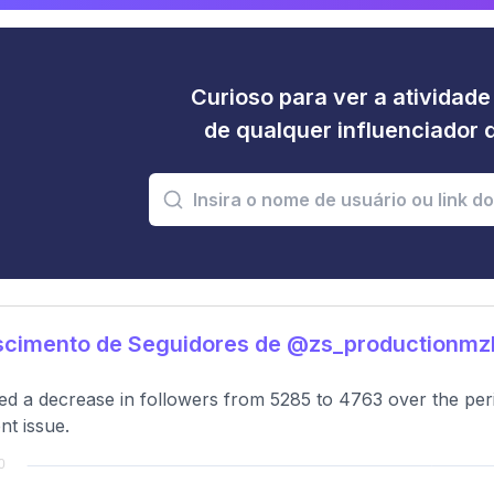
Curioso para ver a atividad
de qualquer influenciador 
scimento de Seguidores de @zs_productionm
ed a decrease in followers from 5285 to 4763 over the per
nt issue.