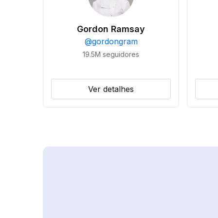
Gordon Ramsay
@
gordongram
19.5M
seguidores
Ver detalhes