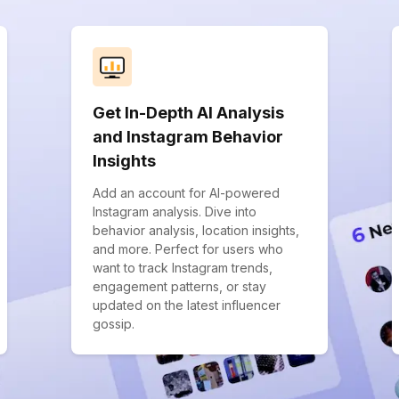
Get In-Depth AI Analysis
and Instagram Behavior
Insights
Add an account for AI-powered
Instagram analysis. Dive into
behavior analysis, location insights,
and more. Perfect for users who
want to track Instagram trends,
engagement patterns, or stay
updated on the latest influencer
gossip.